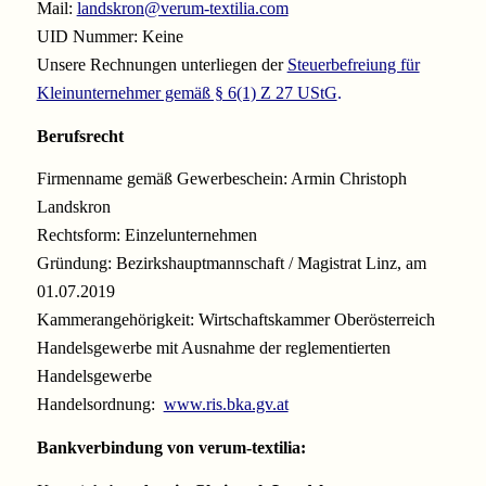
Mail:
landskron@verum-textilia.com
UID Nummer: Keine
Unsere Rechnungen unterliegen der
Steuerbefreiung für
Kleinunternehmer gemäß § 6(1) Z 27 UStG
.
Berufsrecht
Firmenname gemäß Gewerbeschein: Armin Christoph
Landskron
Rechtsform: Einzelunternehmen
Gründung: Bezirkshauptmannschaft / Magistrat Linz, am
01.07.2019
Kammerangehörigkeit: Wirtschaftskammer Oberösterreich
Handelsgewerbe mit Ausnahme der reglementierten
Handelsgewerbe
Handelsordnung:
www.ris.bka.gv.at
Bankverbindung von verum-textilia: