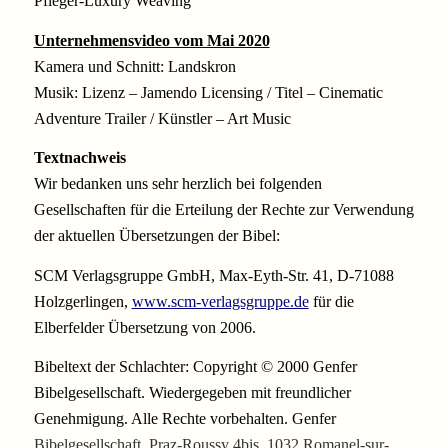
Pfleger-Luxury Weaving
Unternehmensvideo vom Mai 2020
Kamera und Schnitt: Landskron
Musik: Lizenz – Jamendo Licensing / Titel – Cinematic
Adventure Trailer / Künstler – Art Music
Textnachweis
Wir bedanken uns sehr herzlich bei folgenden
Gesellschaften für die Erteilung der Rechte zur Verwendung
der aktuellen Übersetzungen der Bibel:
SCM Verlagsgruppe GmbH, Max-Eyth-Str. 41, D-71088
Holzgerlingen,
www.scm-verlagsgruppe.de
für die
Elberfelder Übersetzung von 2006.
Bibeltext der Schlachter: Copyright © 2000 Genfer
Bibelgesellschaft. Wiedergegeben mit freundlicher
Genehmigung. Alle Rechte vorbehalten. Genfer
Bibelgesellschaft, Praz-Roussy 4bis, 1032 Romanel-sur-