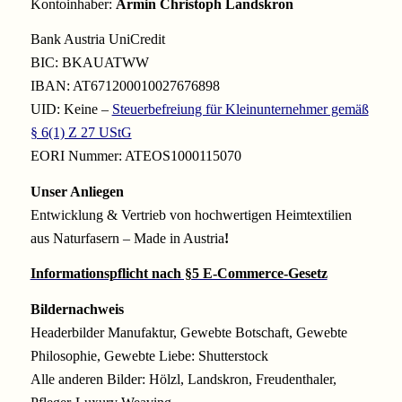
Kontoinhaber:
Armin Christoph Landskron
Bank Austria UniCredit
BIC: BKAUATWW
IBAN: AT671200010027676898
UID: Keine –
Steuerbefreiung für Kleinunternehmer gemäß
§ 6(1) Z 27 UStG
EORI Nummer: ATEOS1000115070
Unser Anliegen
Entwicklung & Vertrieb von hochwertigen Heimtextilien
aus Naturfasern – Made in Austria
!
Informationspflicht nach §5 E-Commerce-Gesetz
Bildernachweis
Headerbilder Manufaktur, Gewebte Botschaft, Gewebte
Philosophie, Gewebte Liebe: Shutterstock
Alle anderen Bilder: Hölzl, Landskron, Freudenthaler,