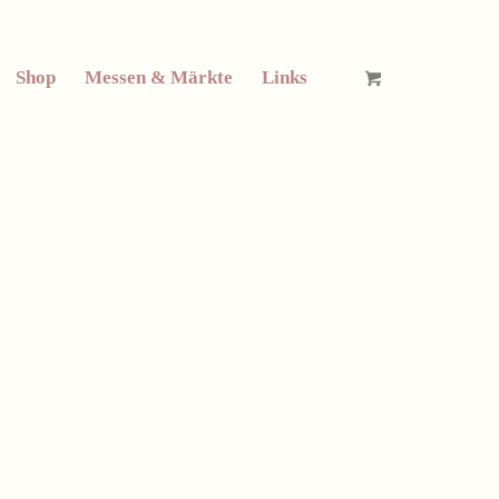
Shop
Messen & Märkte
Links
Angebot!
Angebot!