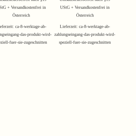
StG + Versandkostenfrei in
UStG + Versandkostenfrei in
Österreich
Österreich
eferzeit:
ca-8-werktage-ab-
Lieferzeit:
ca-8-werktage-ab-
ngseingang-das-produkt-wird-
zahlungseingang-das-produkt-wird-
eziell-fuer-sie-zugeschnitten
speziell-fuer-sie-zugeschnitten