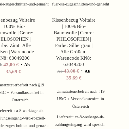
Angebot!
Angebot!
sie-zugeschnitten-und-genaeht
fuer-sie-zugeschnitten-und-genaeht
senbezug Voltaire
Kissenbezug Voltaire
| 100% Bio-
| 100% Bio-
mwolle | Genre:
Baumwolle | Genre:
HILOSOPHEN |
PHILOSOPHEN |
rbe: Zimt | Alle
Farbe: Silbergrau |
ßen | Warencode
Alle Größen |
N8: 63049200
Warencode KN8:
63049200
43,00
€
Ab
Ab
43,00
€
35,69
€
Ab
Ab
35,69
€
satzsteuerbefreit nach §19
Umsatzsteuerbefreit nach §19
StG + Versandkostenfrei in
UStG + Versandkostenfrei in
Österreich
Österreich
eferzeit:
ca-8-werktage-ab-
Lieferzeit:
ca-8-werktage-ab-
lungseingang-wird-speziell-
zahlungseingang-wird-speziell-
sie-zugeschnitten-und-genaeht