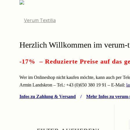
Herzlich Willkommen im
verum-t
-17% – Reduzierte Preise auf das ge
Wer im Onlineshop nicht kaufen möchte, kann auch per Telef
Armin Landskron – Tel.: +43 (0)650 380 19 91 – E-Mail:
l
Infos zu Zahlung & Versand
/
Mehr Infos zu verum-t