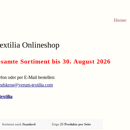
Home
extilia Onlineshop
samte Sortiment bis 30. August 2026
on oder per E-Mail bestellen:
andskron@verum-textilia.com
extilia
Sortieren nach
Standard
Zeige
25 Produkte pro Seite
Angebot!
Angebot!