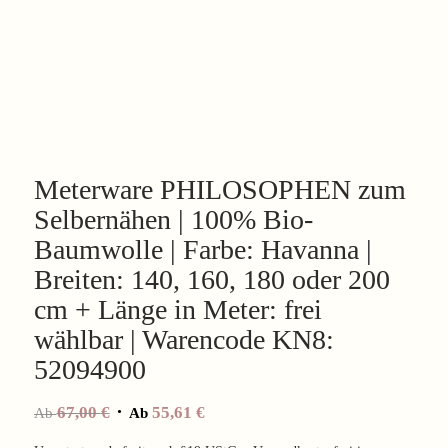
Meterware PHILOSOPHEN zum
Selbernähen | 100% Bio-
Baumwolle | Farbe: Havanna |
Breiten: 140, 160, 180 oder 200
cm + Länge in Meter: frei
wählbar | Warencode KN8:
52094900
67,00
€
55,61
€
Ab
Ab