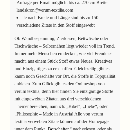
Anfrage per Email möglich: bis ca. 270 cm Breite –
landskron@verum-textilia.com
Je nach Breite und Länge sind bis zu 150
verschiedene Zitate in den Stoff eingewebt
Ob Wandbespannung, Zierkissen, Bettwäsche oder
Tischwäsche – Selbernähen liegt wieder voll im Trend.
Immer mehr Menschen entdecken, wie viel Freude es
macht, aus einem Stück Stoff etwas Neues, Kreatives
und Einzigartiges zu erschaffen. Gleichzeitig gibt es
kaum noch Geschäfte vor Ort, die Stoffe in Topqualität
anbieten. Zum Glück gibt es den Onlineshop von
verum textilia, denn hier finden Sie einzigartige Stoffe
mit eingewebten Zitaten aus drei verschiedenen
Themenbereichen, nämlich: „Bibel“, „Liebe“, oder
„Philosophie – Made in Austria! Alle von verum
textilia verwebten Zitate können auf der Homepage
unter dem Punkt „
Botschaften
“ nachgelesen, oder als