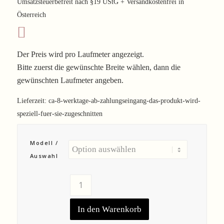
Umsatzsteuerbefreit nach §19 UStG + Versandkostenfrei in
Österreich
Der Preis wird pro Laufmeter angezeigt.
Bitte zuerst die gewünschte Breite wählen, dann die
gewünschten Laufmeter angeben.
Lieferzeit:
ca-8-werktage-ab-zahlungseingang-das-produkt-wird-
speziell-fuer-sie-zugeschnitten
Modell /
Auswahl
In den Warenkorb