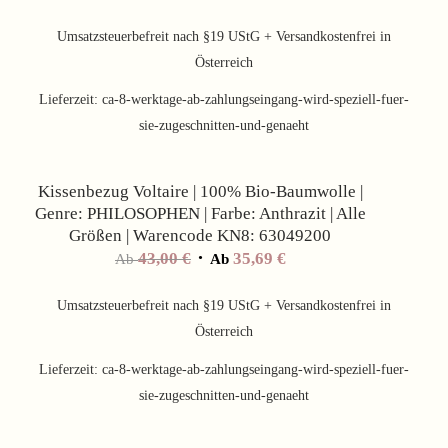
Umsatzsteuerbefreit nach §19 UStG + Versandkostenfrei in
Österreich
Lieferzeit:
ca-8-werktage-ab-zahlungseingang-wird-speziell-fuer-
sie-zugeschnitten-und-genaeht
Angebot!
Kissenbezug Voltaire | 100% Bio-Baumwolle |
Genre: PHILOSOPHEN | Farbe: Anthrazit | Alle
Größen | Warencode KN8: 63049200
43,00
€
35,69
€
Ab
Ab
Umsatzsteuerbefreit nach §19 UStG + Versandkostenfrei in
Österreich
Lieferzeit:
ca-8-werktage-ab-zahlungseingang-wird-speziell-fuer-
sie-zugeschnitten-und-genaeht
Angebot!