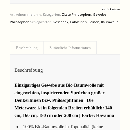
Zurücksetzen
Artikelnummer:
n. v.
Kategorien:
Zitate Philosophen
,
Gewebe
Philosophen
Schlagwörter:
Geschenk
,
Halbleinen
,
Leinen
,
Baumwolle
Beschreibung
Zusätzliche Informationen
Beschreibung
Einzigartiges Gewebe aus Bio-Baumwolle mit
eingewebten, inspirierenden Sprüchen großer
DenkerInnen bzw. PhilosophInnen |
Die
Meterware ist in folgenden Breiten
erhältlich: 140
cm, 160 cm, 180 cm oder 200 cm | Farbe: Havanna
100% Bio-Baumwolle in Topqualität (keine