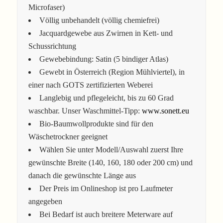
Microfaser)
Völlig unbehandelt (völlig chemiefrei)
Jacquardgewebe aus Zwirnen in Kett- und
Schussrichtung
Gewebebindung: Satin (5 bindiger Atlas)
Gewebt in Österreich (Region Mühlviertel), in
einer nach GOTS zertifizierten Weberei
Langlebig und pflegeleicht, bis zu 60 Grad
waschbar. Unser Waschmittel-Tipp:
www.sonett.eu
Bio-Baumwollprodukte sind für den
Wäschetrockner geeignet
Wählen Sie unter Modell/Auswahl zuerst Ihre
gewünschte Breite (140, 160, 180 oder 200 cm) und
danach die gewünschte Länge aus
Der Preis im Onlineshop ist pro Laufmeter
angegeben
Bei Bedarf ist auch breitere Meterware auf