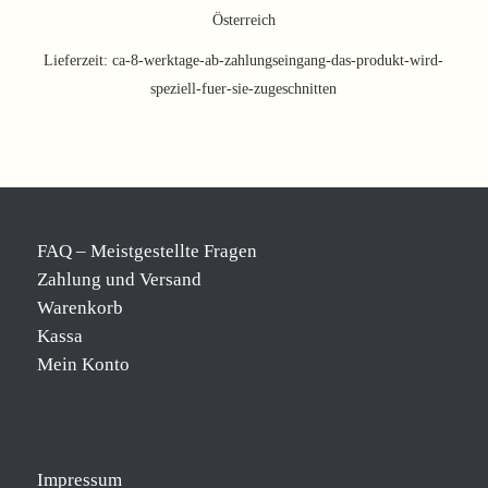
Österreich
Lieferzeit:
ca-8-werktage-ab-zahlungseingang-das-produkt-wird-
speziell-fuer-sie-zugeschnitten
FAQ – Meistgestellte Fragen
Zahlung und Versand
Warenkorb
Kassa
Mein Konto
Impressum