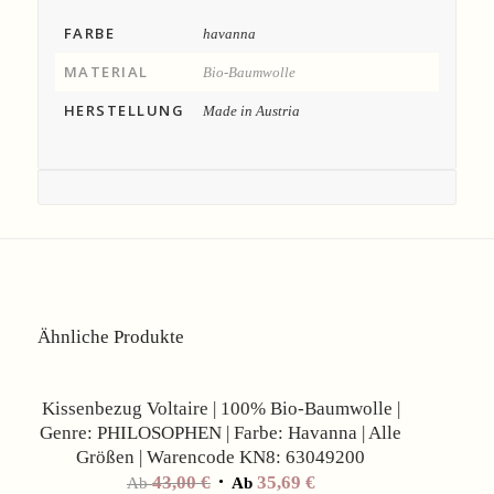
FARBE
havanna
MATERIAL
Bio-Baumwolle
HERSTELLUNG
Made in Austria
Ähnliche Produkte
Angebot!
Kissenbezug Voltaire | 100% Bio-Baumwolle |
Genre: PHILOSOPHEN | Farbe: Havanna | Alle
Größen | Warencode KN8: 63049200
43,00
€
35,69
€
Ab
Ab