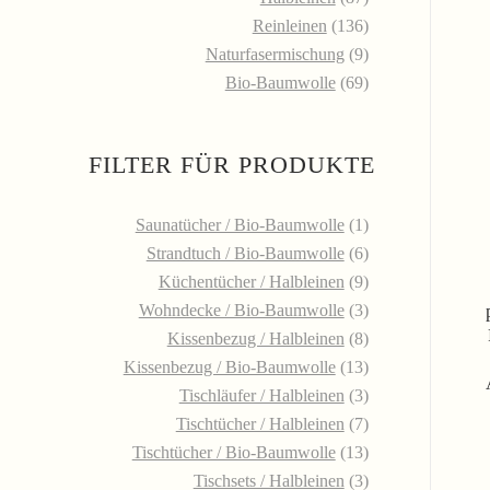
Reinleinen
(136)
Naturfasermischung
(9)
Bio-Baumwolle
(69)
FILTER FÜR PRODUKTE
Saunatücher / Bio-Baumwolle
(1)
Strandtuch / Bio-Baumwolle
(6)
Küchentücher / Halbleinen
(9)
Wohndecke / Bio-Baumwolle
(3)
Kissenbezug / Halbleinen
(8)
Kissenbezug / Bio-Baumwolle
(13)
Tischläufer / Halbleinen
(3)
Tischtücher / Halbleinen
(7)
Tischtücher / Bio-Baumwolle
(13)
Tischsets / Halbleinen
(3)