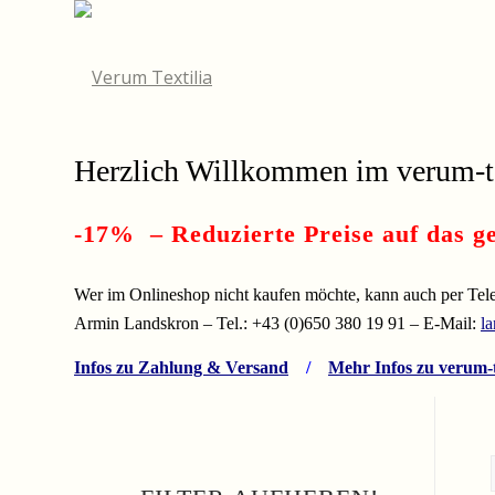
Herzlich Willkommen im
verum-t
-17% – Reduzierte Preise auf das ge
Wer im Onlineshop nicht kaufen möchte, kann auch per Telef
Armin Landskron – Tel.: +43 (0)650 380 19 91 – E-Mail:
l
Infos zu Zahlung & Versand
/
Mehr Infos zu verum-t