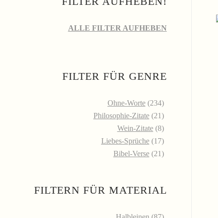
FILTER AUFHEBEN!
ALLE FILTER AUFHEBEN
FILTER FÜR GENRE
Ohne-Worte
(234)
Philosophie-Zitate
(21)
Wein-Zitate
(8)
Liebes-Sprüche
(17)
Bibel-Verse
(21)
FILTERN FÜR MATERIAL
Halbleinen
(87)