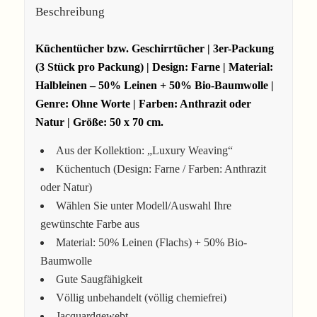
Beschreibung
Küchentücher bzw. Geschirrtücher | 3er-Packung
(3 Stück pro Packung) | Design: Farne | Material:
Halbleinen – 50% Leinen + 50% Bio-Baumwolle |
Genre: Ohne Worte | Farben: Anthrazit oder
Natur | Größe: 50 x 70 cm.
Aus der Kollektion: „Luxury Weaving“
Küchentuch (Design: Farne / Farben: Anthrazit
oder Natur)
Wählen Sie unter Modell/Auswahl Ihre
gewünschte Farbe aus
Material: 50% Leinen (Flachs) + 50% Bio-
Baumwolle
Gute Saugfähigkeit
Völlig unbehandelt (völlig chemiefrei)
Jacquardgewebt