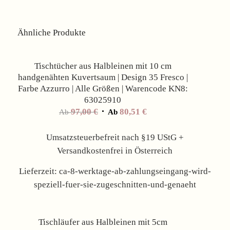
Ähnliche Produkte
Angebot!
Tischtücher aus Halbleinen mit 10 cm
handgenähten Kuvertsaum | Design 35 Fresco |
Farbe Azzurro | Alle Größen | Warencode KN8:
63025910
97,00
€
80,51
€
Ab
Ab
Umsatzsteuerbefreit nach §19 UStG +
Versandkostenfrei in Österreich
Lieferzeit:
ca-8-werktage-ab-zahlungseingang-wird-
speziell-fuer-sie-zugeschnitten-und-genaeht
Angebot!
Tischläufer aus Halbleinen mit 5cm