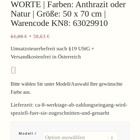
WORTE | Farben: Anthrazit oder
Natur | Größe: 50 x 70 cm |
Warencode KN8: 63029910
61,00
€
50,63
€
Umsatzsteuerbefreit nach §19 UStG +
Versandkostenfrei in Österreich
Bitte wählen Sie unter Modell/Auswahl Ihre gewünschte
Farbe aus.
Lieferzeit:
ca-8-werktage-ab-zahlungseingang-wird-
speziell-fuer-sie-zugeschnitten-und-genaeht
Modell /