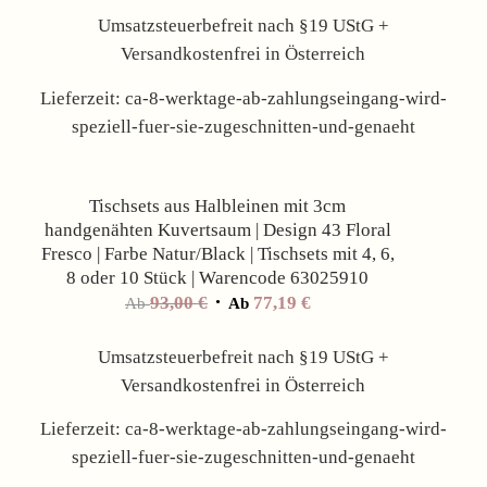
Umsatzsteuerbefreit nach §19 UStG +
Versandkostenfrei in Österreich
Lieferzeit:
ca-8-werktage-ab-zahlungseingang-wird-
speziell-fuer-sie-zugeschnitten-und-genaeht
Angebot!
Tischsets aus Halbleinen mit 3cm
handgenähten Kuvertsaum | Design 43 Floral
Fresco | Farbe Natur/Black | Tischsets mit 4, 6,
8 oder 10 Stück | Warencode 63025910
93,00
€
77,19
€
Ab
Ab
Umsatzsteuerbefreit nach §19 UStG +
Versandkostenfrei in Österreich
Lieferzeit:
ca-8-werktage-ab-zahlungseingang-wird-
speziell-fuer-sie-zugeschnitten-und-genaeht