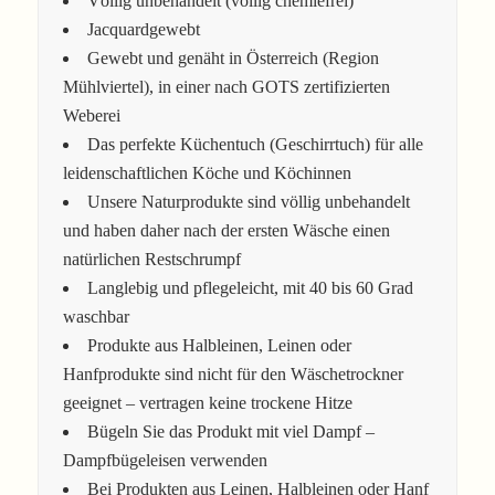
Völlig unbehandelt (völlig chemiefrei)
Jacquardgewebt
Gewebt und genäht in Österreich (Region
Mühlviertel), in einer nach GOTS zertifizierten
Weberei
Das perfekte Küchentuch (Geschirrtuch) für alle
leidenschaftlichen Köche und Köchinnen
Unsere Naturprodukte sind völlig unbehandelt
und haben daher nach der ersten Wäsche einen
natürlichen Restschrumpf
Langlebig und pflegeleicht, mit 40 bis 60 Grad
waschbar
Produkte aus Halbleinen, Leinen oder
Hanfprodukte sind nicht für den Wäschetrockner
geeignet – vertragen keine trockene Hitze
Bügeln Sie das Produkt mit viel Dampf –
Dampfbügeleisen verwenden
Bei Produkten aus Leinen, Halbleinen oder Hanf