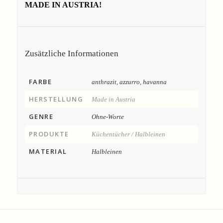
MADE IN AUSTRIA!
Zusätzliche Informationen
FARBE
anthrazit, azzurro, havanna
HERSTELLUNG
Made in Austria
GENRE
Ohne-Worte
PRODUKTE
Küchentücher / Halbleinen
MATERIAL
Halbleinen