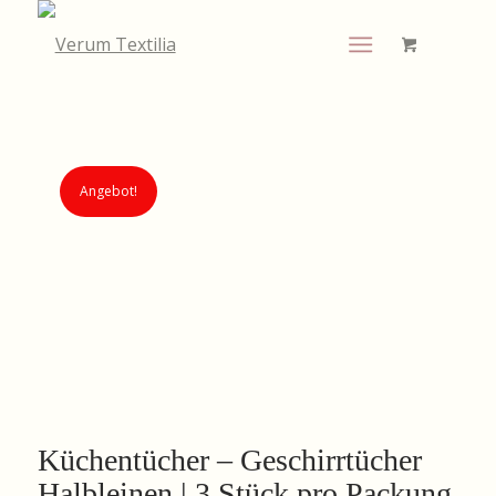
Angebot!
Küchentücher – Geschirrtücher
Halbleinen | 3 Stück pro Packung