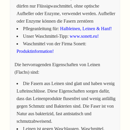
dürfen nur Flüssigwaschmittel, ohne optische
Aufheller oder Enzyme, verwendet werden. Aufheller
oder Enzyme können die Fasern zerstören
Pflegeanleitung für:
Halbleinen, Leinen & Hanf!
Unser Waschmittel-Tipp:
www.sonett.eu!
Waschmittel von der Firma Sonett:
Produktinformation!
Die hervorragenden Eigenschaften von Leinen
(Flachs) sind:
Die Fasern aus Leinen sind glatt und haben wenig
Lufteinschlüsse. Diese Eigenschaften sorgen dafür,
dass das Leinenprodukte flusenfrei und wenig anfällig
gegen Schmutz und Bakterien sind. Die Faser ist von
Natur aus bakterizid, fast antistatisch und
schmutzabweisend.
Leinen ist gegen Waschlaugen, Waschmittel,