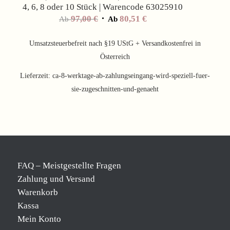
4, 6, 8 oder 10 Stück | Warencode 63025910
97,00
€
80,51
€
Ab
Ab
Umsatzsteuerbefreit nach §19 UStG + Versandkostenfrei in
Österreich
Lieferzeit:
ca-8-werktage-ab-zahlungseingang-wird-speziell-fuer-
sie-zugeschnitten-und-genaeht
FAQ – Meistgestellte Fragen
Zahlung und Versand
Warenkorb
Kassa
Mein Konto