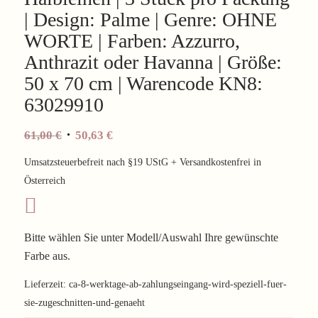
| Design: Palme | Genre: OHNE
WORTE | Farben: Azzurro,
Anthrazit oder Havanna | Größe:
50 x 70 cm | Warencode KN8:
63029910
61,00
€
50,63
€
Umsatzsteuerbefreit nach §19 UStG + Versandkostenfrei in
Österreich
Bitte wählen Sie unter Modell/Auswahl Ihre gewünschte
Farbe aus.
Lieferzeit:
ca-8-werktage-ab-zahlungseingang-wird-speziell-fuer-
sie-zugeschnitten-und-genaeht