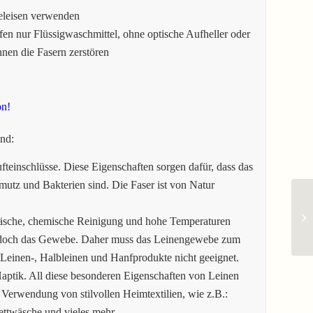
eleisen verwenden
en nur Flüssigwaschmittel, ohne optische Aufheller oder
en die Fasern zerstören
on!
ind:
fteinschlüsse. Diese Eigenschaften sorgen dafür, dass das
mutz und Bakterien sind. Die Faser ist von Natur
äsche, chemische Reinigung und hohe Temperaturen
jedoch das Gewebe. Daher muss das Leinengewebe zum
 Leinen-, Halbleinen und Hanfprodukte nicht geeignet.
aptik. All diese besonderen Eigenschaften von Leinen
 Verwendung von stilvollen Heimtextilien, wie z.B.:
Bettwäsche und vieles mehr.