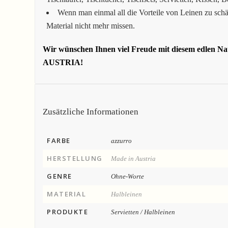
Wenn man einmal all die Vorteile von Leinen zu schä
Material nicht mehr missen.
Wir wünschen Ihnen viel Freude mit diesem edlen N
AUSTRIA!
Zusätzliche Informationen
FARBE
azzurro
HERSTELLUNG
Made in Austria
GENRE
Ohne-Worte
MATERIAL
Halbleinen
PRODUKTE
Servietten / Halbleinen