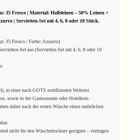
: 35 Fresco | Material: Halbleinen – 50% Leinen +
zzurro
| Servietten-Set mit 4, 6, 8 oder 10 Stück.
: 35 Fresco / Farbe: Azzurro)
vietten-Set aus (Servietten-Set mit 4, 6, 8 oder 10
le
), in einer nach GOTS zertifizierten Weberei
use, sowie in der Gastronomie oder Hotellerie.
aben daher nach der ersten Wäsche einen natürlichen
hbar
sind nicht für den Wäschetrockner geeignet – vertragen