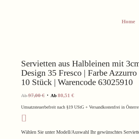
Home
Servietten aus Halbleinen mit 3
Design 35 Fresco | Farbe Azzurro |
10 Stück | Warencode 63025910
97,00
€
80,51
€
Ab
Ab
Umsatzsteuerbefreit nach §19 UStG + Versandkostenfrei in Österre
Wählen Sie unter Modell/Auswahl Ihr gewünschtes Servietten