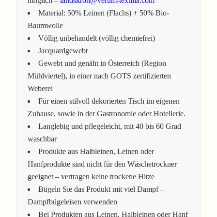
möglich –
landskron@verum-textilia.com
Material: 50% Leinen (Flachs) + 50% Bio-
Baumwolle
Völlig unbehandelt (völlig chemiefrei)
Jacquardgewebt
Gewebt und genäht in Österreich (Region
Mühlviertel), in einer nach GOTS zertifizierten
Weberei
Für einen stilvoll dekorierten Tisch im eigenen
Zuhause, sowie in der Gastronomie oder Hotellerie.
Langlebig und pflegeleicht, mit 40 bis 60 Grad
waschbar
Produkte aus Halbleinen, Leinen oder
Hanfprodukte sind nicht für den Wäschetrockner
geeignet – vertragen keine trockene Hitze
Bügeln Sie das Produkt mit viel Dampf –
Dampfbügeleisen verwenden
Bei Produkten aus Leinen, Halbleinen oder Hanf