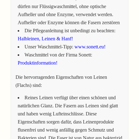
dürfen nur Flüssigwaschmittel, ohne optische
Aufheller und ohne Enzyme, verwendet werden.
Aufheller oder Enzyme können die Fasern zerstören
Die Pflegeanleitung ist unbedingt zu beachten:
Halbleinen, Leinen & Hanf!
Unser Waschmittel-Tipp:
www.sonett.eu!
Waschmittel von der Firma Sonett:
Produktinformation!
Die hervorragenden Eigenschaften von Leinen
(Flachs) sind:
Reines Leinen verfügt über einen schönen und
natürlichen Glanz. Die Fasern aus Leinen sind glatt
und haben wenig Lufteinschlüsse. Diese
Eigenschaften sorgen dafür, dass Leinenprodukte
flusenfrei und wenig anfällig gegen Schmutz und
Bakterien sind. Die Faser ist von Natur aus bakterizid,