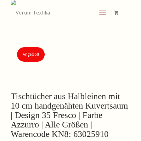
Angebot!
Tischtücher aus Halbleinen mit
10 cm handgenähten Kuvertsaum
| Design 35 Fresco | Farbe
Azzurro | Alle Größen |
Warencode KN8: 63025910