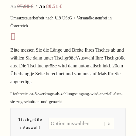
97,00
€
80,51
€
Ab
Ab
Umsatzsteuerbefreit nach §19 UStG + Versandkostenfrei in
Österreich
Bitte messen Sie die Länge und Breite Ihres Tisches ab und
wählen Sie dann unter Tischgröße/Auswahl Ihre Tischgröße
aus. Die Tischtuchgröße wird dann automatisch inkl. 20cm
Überhang je Seite berechnet und von uns auf Maß für Sie
angefertigt.
Lieferzeit:
ca-8-werktage-ab-zahlungseingang-wird-speziell-fuer-
sie-zugeschnitten-und-genaeht
Tischgröße
/ Auswahl