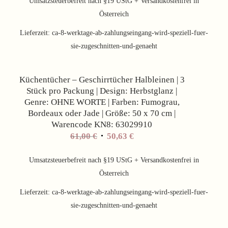
Umsatzsteuerbefreit nach §19 UStG + Versandkostenfrei in
Österreich
Lieferzeit:
ca-8-werktage-ab-zahlungseingang-wird-speziell-fuer-
sie-zugeschnitten-und-genaeht
Angebot!
Küchentücher – Geschirrtücher Halbleinen | 3
Stück pro Packung | Design: Herbstglanz |
Genre: OHNE WORTE | Farben: Fumograu,
Bordeaux oder Jade | Größe: 50 x 70 cm |
Warencode KN8: 63029910
61,00
€
50,63
€
Umsatzsteuerbefreit nach §19 UStG + Versandkostenfrei in
Österreich
Lieferzeit:
ca-8-werktage-ab-zahlungseingang-wird-speziell-fuer-
sie-zugeschnitten-und-genaeht