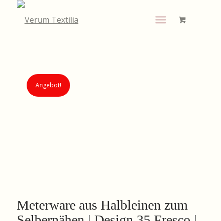
Angebot!
Meterware aus Halbleinen zum
Selbernähen | Design 35 Fresco |