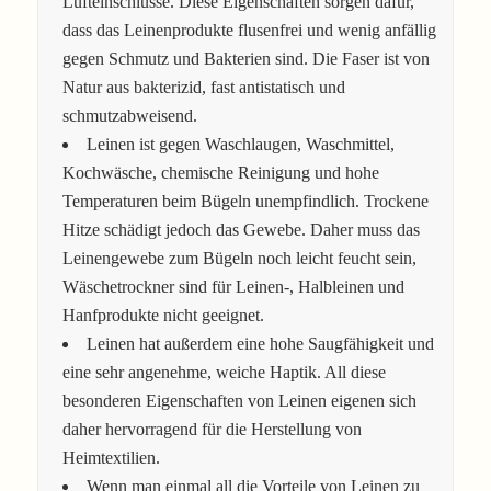
Lufteinschlüsse. Diese Eigenschaften sorgen dafür,
dass das Leinenprodukte flusenfrei und wenig anfällig
gegen Schmutz und Bakterien sind. Die Faser ist von
Natur aus bakterizid, fast antistatisch und
schmutzabweisend.
Leinen ist gegen Waschlaugen, Waschmittel,
Kochwäsche, chemische Reinigung und hohe
Temperaturen beim Bügeln unempfindlich. Trockene
Hitze schädigt jedoch das Gewebe. Daher muss das
Leinengewebe zum Bügeln noch leicht feucht sein,
Wäschetrockner sind für Leinen-, Halbleinen und
Hanfprodukte nicht geeignet.
Leinen hat außerdem eine hohe Saugfähigkeit und
eine sehr angenehme, weiche Haptik. All diese
besonderen Eigenschaften von Leinen eigenen sich
daher hervorragend für die Herstellung von
Heimtextilien.
Wenn man einmal all die Vorteile von Leinen zu