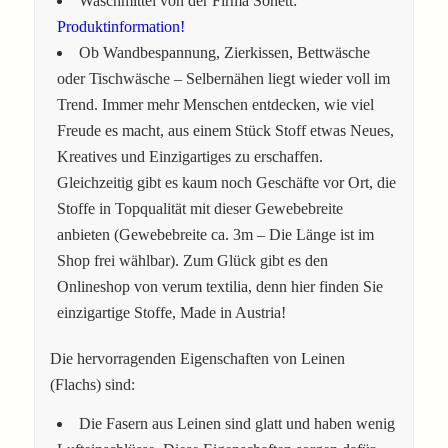
Waschmittel von der Firma Sonett:
Produktinformation!
Ob Wandbespannung, Zierkissen, Bettwäsche
oder Tischwäsche – Selbernähen liegt wieder voll im
Trend. Immer mehr Menschen entdecken, wie viel
Freude es macht, aus einem Stück Stoff etwas Neues,
Kreatives und Einzigartiges zu erschaffen.
Gleichzeitig gibt es kaum noch Geschäfte vor Ort, die
Stoffe in Topqualität mit dieser Gewebebreite
anbieten (Gewebebreite ca. 3m – Die Länge ist im
Shop frei wählbar). Zum Glück gibt es den
Onlineshop von verum textilia, denn hier finden Sie
einzigartige Stoffe, Made in Austria!
Die hervorragenden Eigenschaften von Leinen
(Flachs) sind:
Die Fasern aus Leinen sind glatt und haben wenig