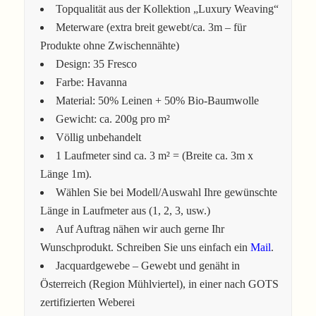
Topqualität aus der Kollektion „Luxury Weaving“
Meterware (extra breit gewebt/ca. 3m – für
Produkte ohne Zwischennähte)
Design: 35 Fresco
Farbe: Havanna
Material: 50% Leinen + 50% Bio-Baumwolle
Gewicht: ca. 200g pro m²
Völlig unbehandelt
1 Laufmeter sind ca. 3 m² = (Breite ca. 3m x
Länge 1m).
Wählen Sie bei Modell/Auswahl Ihre gewünschte
Länge in Laufmeter aus (1, 2, 3, usw.)
Auf Auftrag nähen wir auch gerne Ihr
Wunschprodukt. Schreiben Sie uns einfach ein
Mail
.
Jacquardgewebe – Gewebt und genäht in
Österreich (Region Mühlviertel), in einer nach GOTS
zertifizierten Weberei