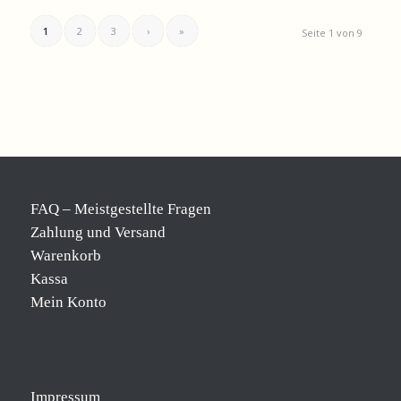
1
2
3
›
»
Seite 1 von 9
FAQ – Meistgestellte Fragen
Zahlung und Versand
Warenkorb
Kassa
Mein Konto
Impressum