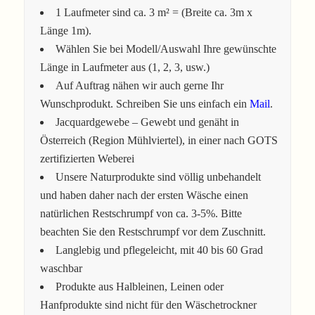
1 Laufmeter sind ca. 3 m² = (Breite ca. 3m x
Länge 1m).
Wählen Sie bei Modell/Auswahl Ihre gewünschte
Länge in Laufmeter aus (1, 2, 3, usw.)
Auf Auftrag nähen wir auch gerne Ihr
Wunschprodukt. Schreiben Sie uns einfach ein
Mail
.
Jacquardgewebe – Gewebt und genäht in
Österreich (Region Mühlviertel), in einer nach GOTS
zertifizierten Weberei
Unsere Naturprodukte sind völlig unbehandelt
und haben daher nach der ersten Wäsche einen
natürlichen Restschrumpf von ca. 3-5%. Bitte
beachten Sie den Restschrumpf vor dem Zuschnitt.
Langlebig und pflegeleicht, mit 40 bis 60 Grad
waschbar
Produkte aus Halbleinen, Leinen oder
Hanfprodukte sind nicht für den Wäschetrockner