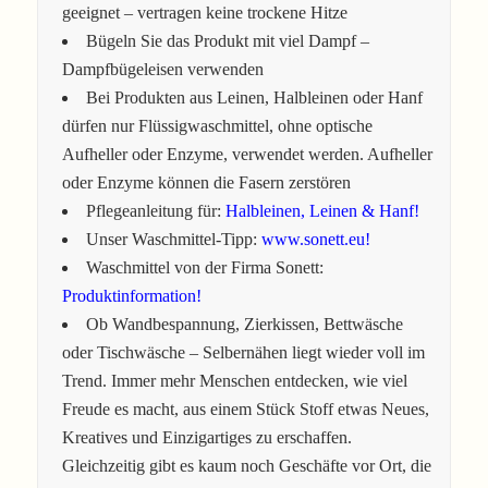
geeignet – vertragen keine trockene Hitze
Bügeln Sie das Produkt mit viel Dampf –
Dampfbügeleisen verwenden
Bei Produkten aus Leinen, Halbleinen oder Hanf
dürfen nur Flüssigwaschmittel, ohne optische
Aufheller oder Enzyme, verwendet werden. Aufheller
oder Enzyme können die Fasern zerstören
Pflegeanleitung für:
Halbleinen, Leinen & Hanf!
Unser Waschmittel-Tipp:
www.sonett.eu!
Waschmittel von der Firma Sonett:
Produktinformation!
Ob Wandbespannung, Zierkissen, Bettwäsche
oder Tischwäsche – Selbernähen liegt wieder voll im
Trend. Immer mehr Menschen entdecken, wie viel
Freude es macht, aus einem Stück Stoff etwas Neues,
Kreatives und Einzigartiges zu erschaffen.
Gleichzeitig gibt es kaum noch Geschäfte vor Ort, die