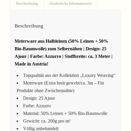
Beschreibung
Zusätzliche Informationen
Beschreibung
Meterware aus Halbleinen (
50% Leinen + 50%
Bio-Baumwolle)
zum Selbernähen | Design: 25
Ajour | Farbe: Azzurro | Stoffbreite: ca. 3 Meter |
Made in Austria!
Topqualität aus der Kollektion „Luxury Weaving“
Meterware (Extra breit gewebt/ca. 3m – Für
Produkte ohne Zwischennähte)
Design: 25 Ajour
Farbe: Azzurro
Material: 50% Leinen + 50% Bio-Baumwolle
Gewicht: ca. 200g pro m²
Völlig unbehandelt