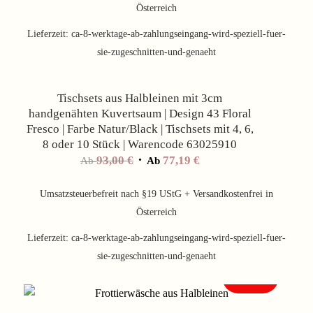
Österreich
Lieferzeit:
ca-8-werktage-ab-zahlungseingang-wird-speziell-fuer-
sie-zugeschnitten-und-genaeht
Angebot!
Tischsets aus Halbleinen mit 3cm
handgenähten Kuvertsaum | Design 43 Floral
Fresco | Farbe Natur/Black | Tischsets mit 4, 6,
8 oder 10 Stück | Warencode 63025910
93,00
€
77,19
€
Ab
Ab
Umsatzsteuerbefreit nach §19 UStG + Versandkostenfrei in
Österreich
Lieferzeit:
ca-8-werktage-ab-zahlungseingang-wird-speziell-fuer-
sie-zugeschnitten-und-genaeht
Angebot!