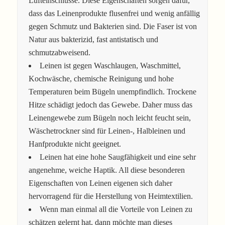
Lufteinschlüsse. Diese Eigenschaften sorgen dafür,
dass das Leinenprodukte flusenfrei und wenig anfällig
gegen Schmutz und Bakterien sind. Die Faser ist von
Natur aus bakterizid, fast antistatisch und
schmutzabweisend.
Leinen ist gegen Waschlaugen, Waschmittel,
Kochwäsche, chemische Reinigung und hohe
Temperaturen beim Bügeln unempfindlich. Trockene
Hitze schädigt jedoch das Gewebe. Daher muss das
Leinengewebe zum Bügeln noch leicht feucht sein,
Wäschetrockner sind für Leinen-, Halbleinen und
Hanfprodukte nicht geeignet.
Leinen hat eine hohe Saugfähigkeit und eine sehr
angenehme, weiche Haptik. All diese besonderen
Eigenschaften von Leinen eigenen sich daher
hervorragend für die Herstellung von Heimtextilien.
Wenn man einmal all die Vorteile von Leinen zu
schätzen gelernt hat, dann möchte man dieses