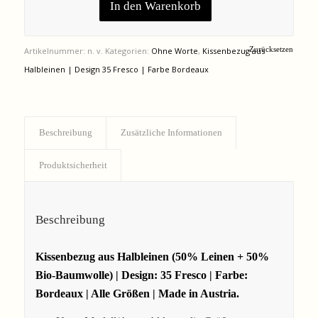
In den Warenkorb
Zurücksetzen
Artikelnummer:
n. v.
Kategorien:
Ohne Worte
,
Kissenbezug aus
Halbleinen | Design 35 Fresco | Farbe Bordeaux
Beschreibung
Zusätzliche Informationen
Produktsicherheit
Beschreibung
Kissenbezug aus Halbleinen (50% Leinen + 50%
Bio-Baumwolle) | Design: 35 Fresco | Farbe:
Bordeaux | Alle Größen | Made in Austria.