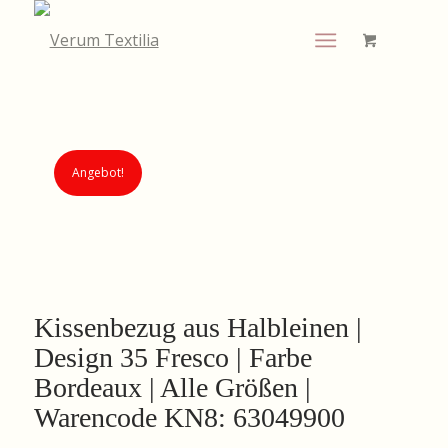
Angebot!
Kissenbezug aus Halbleinen |
Design 35 Fresco | Farbe
Bordeaux | Alle Größen |
Warencode KN8: 63049900