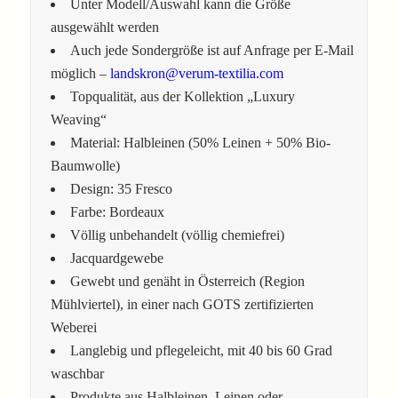
Unter Modell/Auswahl kann die Größe
ausgewählt werden
Auch jede Sondergröße ist auf Anfrage per E-Mail
möglich –
landskron@verum-textilia.com
Topqualität, aus der Kollektion „Luxury
Weaving“
Material: Halbleinen (50% Leinen + 50% Bio-
Baumwolle)
Design: 35 Fresco
Farbe: Bordeaux
Völlig unbehandelt (völlig chemiefrei)
Jacquardgewebe
Gewebt und genäht in Österreich (Region
Mühlviertel), in einer nach GOTS zertifizierten
Weberei
Langlebig und pflegeleicht, mit 40 bis 60 Grad
waschbar
Produkte aus Halbleinen, Leinen oder