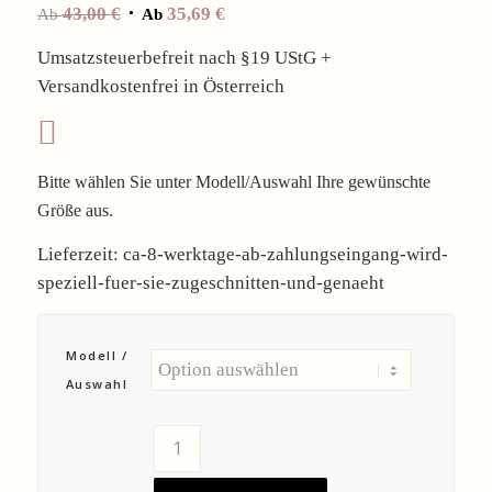
43,00
€
35,69
€
Ab
Ab
Umsatzsteuerbefreit nach §19 UStG +
Versandkostenfrei in Österreich
Bitte wählen Sie unter Modell/Auswahl Ihre gewünschte
Größe aus.
Lieferzeit:
ca-8-werktage-ab-zahlungseingang-wird-
speziell-fuer-sie-zugeschnitten-und-genaeht
Modell /
Auswahl