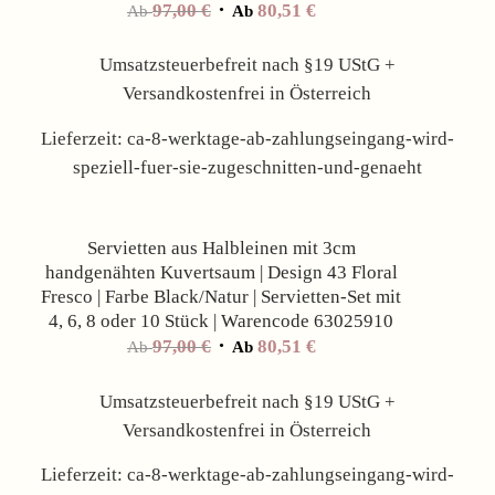
97,00
€
80,51
€
Ab
Ab
Umsatzsteuerbefreit nach §19 UStG +
Versandkostenfrei in Österreich
Lieferzeit:
ca-8-werktage-ab-zahlungseingang-wird-
speziell-fuer-sie-zugeschnitten-und-genaeht
Angebot!
Servietten aus Halbleinen mit 3cm
handgenähten Kuvertsaum | Design 43 Floral
Fresco | Farbe Black/Natur | Servietten-Set mit
4, 6, 8 oder 10 Stück | Warencode 63025910
97,00
€
80,51
€
Ab
Ab
Umsatzsteuerbefreit nach §19 UStG +
Versandkostenfrei in Österreich
Lieferzeit:
ca-8-werktage-ab-zahlungseingang-wird-