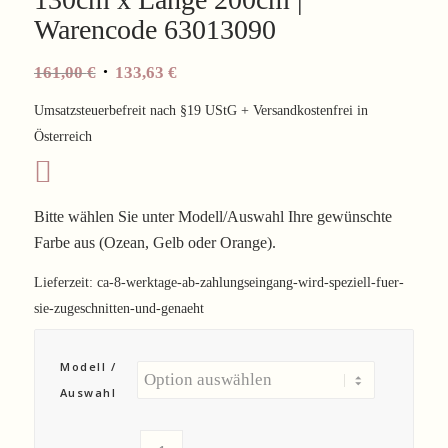
Warencode 63013090
161,00
€
133,63
€
Umsatzsteuerbefreit nach §19 UStG + Versandkostenfrei in
Österreich
Bitte wählen Sie unter Modell/Auswahl Ihre gewünschte
Farbe aus (Ozean, Gelb oder Orange).
Lieferzeit:
ca-8-werktage-ab-zahlungseingang-wird-speziell-fuer-
sie-zugeschnitten-und-genaeht
Modell /
Auswahl