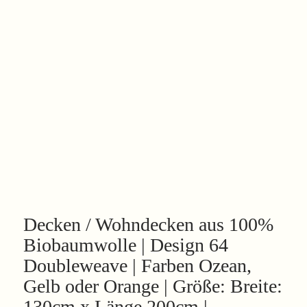
Decken / Wohndecken aus 100%
Biobaumwolle | Design 64
Doubleweave | Farben Ozean,
Gelb oder Orange | Größe: Breite:
130cm x Länge 200cm |