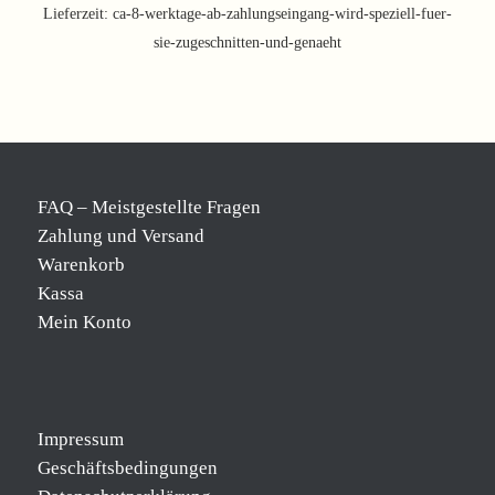
Lieferzeit:
ca-8-werktage-ab-zahlungseingang-wird-speziell-fuer-
sie-zugeschnitten-und-genaeht
FAQ – Meistgestellte Fragen
Zahlung und Versand
Warenkorb
Kassa
Mein Konto
Impressum
Geschäftsbedingungen