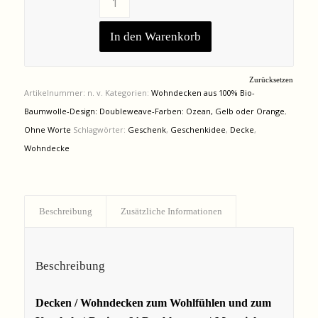
In den Warenkorb
Zurücksetzen
Artikelnummer:
n. v.
Kategorien:
Wohndecken aus 100% Bio-
Baumwolle-Design: Doubleweave-Farben: Ozean, Gelb oder Orange
,
Ohne Worte
Schlagwörter:
Geschenk
,
Geschenkidee
,
Decke
,
Wohndecke
Beschreibung
Zusätzliche Informationen
Beschreibung
Decken / Wohndecken zum Wohlfühlen und zum