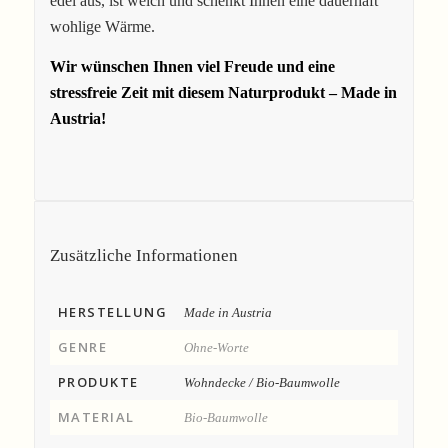
edel aus, ist weich und schenkt Ihnen eine dauerhaft
wohlige Wärme.
Wir wünschen Ihnen viel Freude und eine
stressfreie Zeit mit diesem Naturprodukt – Made in
Austria!
Zusätzliche Informationen
HERSTELLUNG
Made in Austria
GENRE
Ohne-Worte
PRODUKTE
Wohndecke / Bio-Baumwolle
MATERIAL
Bio-Baumwolle