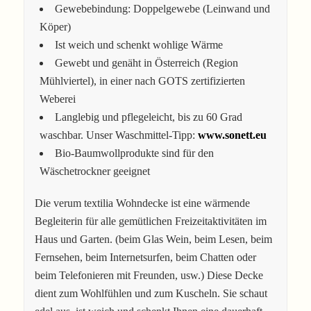
Gewebebindung: Doppelgewebe (Leinwand und
Köper)
Ist weich und schenkt wohlige Wärme
Gewebt und genäht in Österreich (Region
Mühlviertel), in einer nach GOTS zertifizierten
Weberei
Langlebig und pflegeleicht, bis zu 60 Grad
waschbar. Unser Waschmittel-Tipp:
www.sonett.eu
Bio-Baumwollprodukte sind für den
Wäschetrockner geeignet
Die verum textilia Wohndecke ist eine wärmende
Begleiterin für alle gemütlichen Freizeitaktivitäten im
Haus und Garten. (beim Glas Wein, beim Lesen, beim
Fernsehen, beim Internetsurfen, beim Chatten oder
beim Telefonieren mit Freunden, usw.) Diese Decke
dient zum Wohlfühlen und zum Kuscheln. Sie schaut