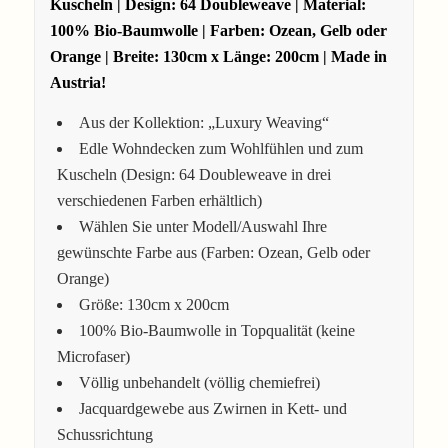
Kuscheln | Design: 64 Doubleweave | Material:
100% Bio-Baumwolle | Farben: Ozean, Gelb oder
Orange
| Breite: 130cm x Länge: 200cm | Made in
Austria!
Aus der Kollektion: „Luxury Weaving“
Edle Wohndecken zum Wohlfühlen und zum
Kuscheln (Design: 64 Doubleweave in drei
verschiedenen Farben erhältlich)
Wählen Sie unter Modell/Auswahl Ihre
gewünschte Farbe aus (Farben: Ozean, Gelb oder
Orange)
Größe: 130cm x 200cm
100% Bio-Baumwolle in Topqualität (keine
Microfaser)
Völlig unbehandelt (völlig chemiefrei)
Jacquardgewebe aus Zwirnen in Kett- und
Schussrichtung