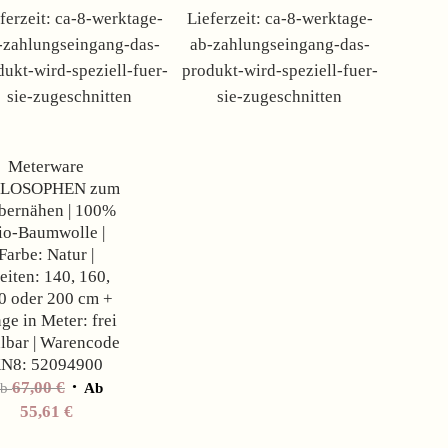
ferzeit:
ca-8-werktage-
Lieferzeit:
ca-8-werktage-
-zahlungseingang-das-
ab-zahlungseingang-das-
dukt-wird-speziell-fuer-
produkt-wird-speziell-fuer-
sie-zugeschnitten
sie-zugeschnitten
Angebot!
Meterware
ILOSOPHEN zum
bernähen | 100%
io-Baumwolle |
Farbe: Natur |
eiten: 140, 160,
0 oder 200 cm +
ge in Meter: frei
lbar | Warencode
N8: 52094900
67,00
€
Ab
Ab
55,61
€