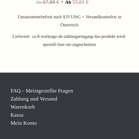
67,00
€
55,61
€
Ab
Ab
Umsatzsteuerbefreit nach §19 UStG + Versandkostenfrei in
Österreich
Lieferzeit:
ca-8-werktage-ab-zahlungseingang-das-produkt-wird-
speziell-fuer-sie-zugeschnitten
FAQ – Meistgestellte Fragen
Zahlung und Versand
Warenkorb
Kassa
Mein Konto