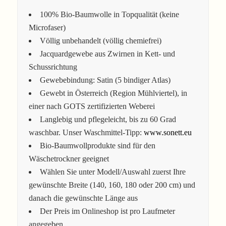
100% Bio-Baumwolle in Topqualität (keine
Microfaser)
Völlig unbehandelt (völlig chemiefrei)
Jacquardgewebe aus Zwirnen in Kett- und
Schussrichtung
Gewebebindung: Satin (5 bindiger Atlas)
Gewebt in Österreich (Region Mühlviertel), in
einer nach GOTS zertifizierten Weberei
Langlebig und pflegeleicht, bis zu 60 Grad
waschbar. Unser Waschmittel-Tipp:
www.sonett.eu
Bio-Baumwollprodukte sind für den
Wäschetrockner geeignet
Wählen Sie unter Modell/Auswahl zuerst Ihre
gewünschte Breite (140, 160, 180 oder 200 cm) und
danach die gewünschte Länge aus
Der Preis im Onlineshop ist pro Laufmeter
angegeben