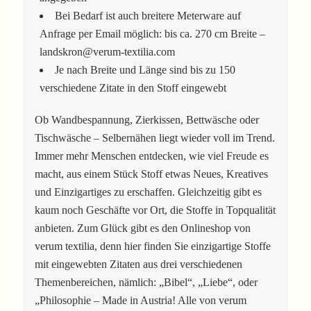
Bei Bedarf ist auch breitere Meterware auf
Anfrage per Email möglich: bis ca. 270 cm Breite –
landskron@verum-textilia.com
Je nach Breite und Länge sind bis zu 150
verschiedene Zitate in den Stoff eingewebt
Ob Wandbespannung, Zierkissen, Bettwäsche oder
Tischwäsche – Selbernähen liegt wieder voll im Trend.
Immer mehr Menschen entdecken, wie viel Freude es
macht, aus einem Stück Stoff etwas Neues, Kreatives
und Einzigartiges zu erschaffen. Gleichzeitig gibt es
kaum noch Geschäfte vor Ort, die Stoffe in Topqualität
anbieten. Zum Glück gibt es den Onlineshop von
verum textilia, denn hier finden Sie einzigartige Stoffe
mit eingewebten Zitaten aus drei verschiedenen
Themenbereichen, nämlich: „Bibel“, „Liebe“, oder
„Philosophie – Made in Austria! Alle von verum