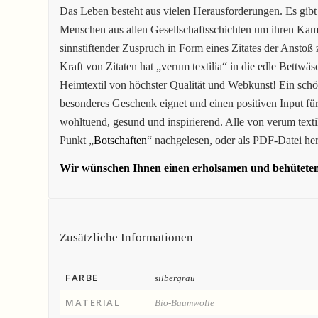
Das Leben besteht aus vielen Herausforderungen. Es gibt
Menschen aus allen Gesellschaftsschichten um ihren Kam
sinnstiftender Zuspruch in Form eines Zitates der Ansto
Kraft von Zitaten hat „verum textilia“ in die edle Bettwä
Heimtextil von höchster Qualität und Webkunst! Ein schön
besonderes Geschenk eignet und einen positiven Input fü
wohltuend, gesund und inspirierend. Alle von verum text
Punkt „
Botschaften
“ nachgelesen, oder als PDF-Datei he
Wir wünschen Ihnen einen erholsamen und behütete
Zusätzliche Informationen
FARBE
silbergrau
MATERIAL
Bio-Baumwolle