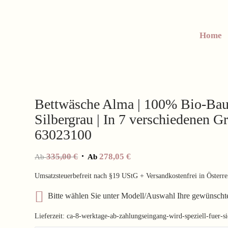
Home
Bettwäsche Alma | 100% Bio-Bau
Silbergrau | In 7 verschiedenen 
63023100
335,00
€
278,05
€
Ab
Ab
Umsatzsteuerbefreit nach §19 UStG + Versandkostenfrei in Österre
Bitte wählen Sie unter Modell/Auswahl Ihre gewünscht
Lieferzeit:
ca-8-werktage-ab-zahlungseingang-wird-speziell-fuer-s