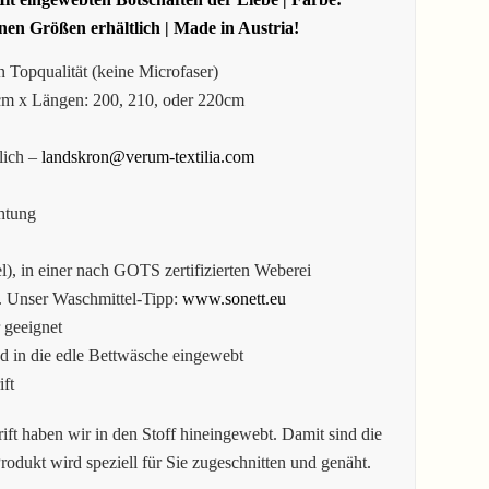
nen Größen erhältlich | Made in Austria!
Topqualität (keine Microfaser)
cm x Längen: 200, 210, oder 220cm
lich –
landskron@verum-textilia.com
htung
), in einer nach GOTS zertifizierten Weberei
r. Unser Waschmittel-Tipp:
www.sonett.eu
 geeignet
d in die edle Bettwäsche eingewebt
ft
ift haben wir in den Stoff hineingewebt. Damit sind die
rodukt wird speziell für Sie zugeschnitten und genäht.