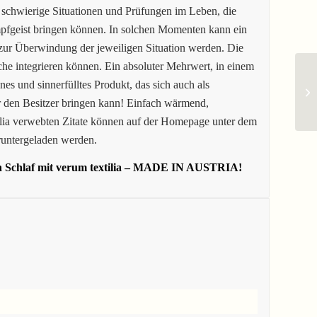
 schwierige Situationen und Prüfungen im Leben, die
pfgeist bringen können. In solchen Momenten kann ein
ß zur Überwindung der jeweiligen Situation werden. Die
sche integrieren können. Ein absoluter Mehrwert, in einem
es und sinnerfülltes Produkt, das sich auch als
r den Besitzer bringen kann! Einfach wärmend,
ilia verwebten Zitate können auf der Homepage unter dem
runtergeladen werden.
n Schlaf mit verum textilia – MADE IN AUSTRIA!