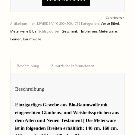
Zurücksetzen
Artikelnummer:
MWBIDBA140-200x100.1776
Kategorien:
Verse Bibel
,
Meterware Bibel
Schlagwörter:
Geschenk
,
Halbleinen
,
Meterware
,
Leinen
,
Baumwolle
Beschreibung
Zusätzliche Informationen
Beschreibung
Einzigartiges Gewebe aus Bio-Baumwolle mit
eingewebten Glaubens- und Weisheitssprüchen aus
dem Alten und Neuen Testament |
Die Meterware
ist in folgenden Breiten erhältlich: 140 cm, 160 cm,