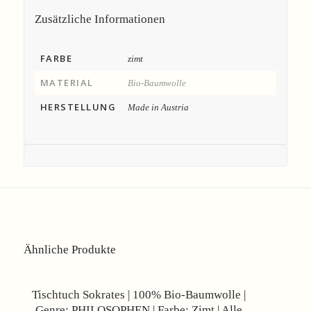
Zusätzliche Informationen
FARBE
zimt
MATERIAL
Bio-Baumwolle
HERSTELLUNG
Made in Austria
Ähnliche Produkte
Angebot!
Tischtuch Sokrates | 100% Bio-Baumwolle |
Genre: PHILOSOPHEN | Farbe: Zimt | Alle