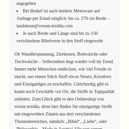
angegeben
Bei Bedarf ist auch breitere Meterware auf
Anfrage per Email möglich: bis ca. 270 cm Breite –
landskron@verum-textilia.com
Je nach Breite und Länge sind bis zu 150
verschiedene Bibelverse in den Stoff eingewebt
Ob Wandbespannung, Zierkissen, Bettwäsche oder
Tischwäsche – Selbernähen liegt wieder voll im Trend.
Immer mehr Menschen entdecken, wie viel Freude es
macht, aus einem Stück Stoff etwas Neues, Kreatives
und Einzigartiges zu erschaffen. Gleichzeitig gibt es
kaum noch Geschäfte vor Ort, die Stoffe in Topqualität
anbieten. Zum Glück gibt es den Onlineshop von
verum textilia, denn hier finden Sie einzigartige Stoffe
mit eingewebten Zitaten aus drei verschiedenen
Themenbereichen, nämlich: „Bibel“, „Liebe“, oder
„Philosophie – Made in Austria! Alle von verum