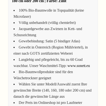
180 cm oder 200 cm | Farbe: Zimt
100% Bio-Baumwolle in Topqualität (keine
Microfaser)
Völlig unbehandelt (völlig chemiefrei)
Jacquardgewebe aus Zwirnen in Kett- und
Schussrichtung
Gewebebindung: Satin (5 bindiger Atlas)
Gewebt in Österreich (Region Mühlviertel), in
einer nach GOTS zertifizierten Weberei
Langlebig und pflegeleicht, bis zu 60 Grad
waschbar. Unser Waschmittel-Tipp:
www.sonett.eu
Bio-Baumwollprodukte sind für den
Wäschetrockner geeignet
Wählen Sie unter Modell/Auswahl zuerst Ihre
gewünschte Breite (140, 160, 180 oder 200 cm) und
danach die gewünschte Länge aus
Der Preis im Onlineshop ist pro Laufmeter