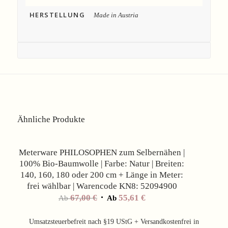
HERSTELLUNG
Made in Austria
Ähnliche Produkte
Angebot!
Meterware PHILOSOPHEN zum Selbernähen |
100% Bio-Baumwolle | Farbe: Natur | Breiten:
140, 160, 180 oder 200 cm + Länge in Meter:
frei wählbar | Warencode KN8: 52094900
67,00
€
55,61
€
Ab
Ab
Umsatzsteuerbefreit nach §19 UStG + Versandkostenfrei in