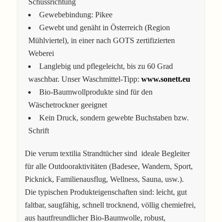
Schussrichtung
Gewebebindung: Pikee
Gewebt und genäht in Österreich (Region
Mühlviertel), in einer nach GOTS zertifizierten
Weberei
Langlebig und pflegeleicht, bis zu 60 Grad
waschbar. Unser Waschmittel-Tipp:
www.sonett.eu
Bio-Baumwollprodukte sind für den
Wäschetrockner geeignet
Kein Druck, sondern gewebte Buchstaben bzw.
Schrift
Die verum textilia Strandtücher sind ideale Begleiter
für alle Outdooraktivitäten (Badesee, Wandern, Sport,
Picknick, Familienausflug, Wellness, Sauna, usw.).
Die typischen Produkteigenschaften sind: leicht, gut
faltbar, saugfähig, schnell trocknend, völlig chemiefrei,
aus hautfreundlicher Bio-Baumwolle, robust,