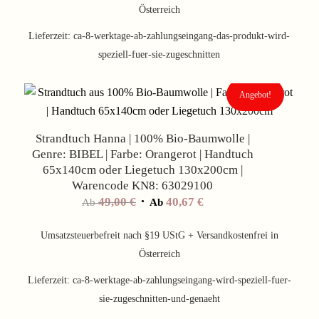
Österreich
Lieferzeit:
ca-8-werktage-ab-zahlungseingang-das-produkt-wird-
speziell-fuer-sie-zugeschnitten
Angebot!
Strandtuch Hanna | 100% Bio-Baumwolle |
Genre: BIBEL | Farbe: Orangerot | Handtuch
65x140cm oder Liegetuch 130x200cm |
Warencode KN8: 63029100
49,00
€
40,67
€
Ab
Ab
Umsatzsteuerbefreit nach §19 UStG + Versandkostenfrei in
Österreich
Lieferzeit:
ca-8-werktage-ab-zahlungseingang-wird-speziell-fuer-
sie-zugeschnitten-und-genaeht
Angebot!