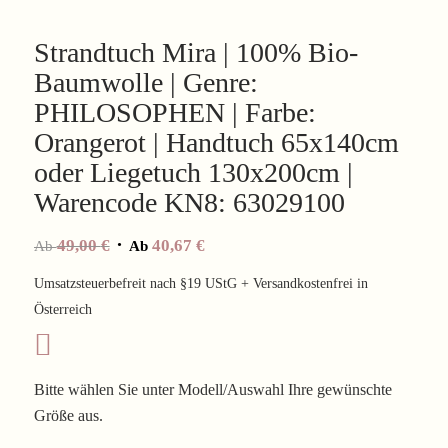
Strandtuch Mira | 100% Bio-
Baumwolle | Genre:
PHILOSOPHEN | Farbe:
Orangerot | Handtuch 65x140cm
oder Liegetuch 130x200cm |
Warencode KN8: 63029100
49,00
€
40,67
€
Ab
Ab
Umsatzsteuerbefreit nach §19 UStG + Versandkostenfrei in
Österreich
Bitte wählen Sie unter Modell/Auswahl Ihre gewünschte
Größe aus.