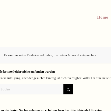
Home
Es wurden keine Produkte gefunden, die deiner Auswahl entsprechen.
Es konnte leider nichts gefunden werden
Entschuldigung, aber der gesuchte Eintrag ist nicht verfügbar. Willst Du eine neue 
Um die besten Suchergebnisse zu erhalten, beachte bitte folgende Hinweise: