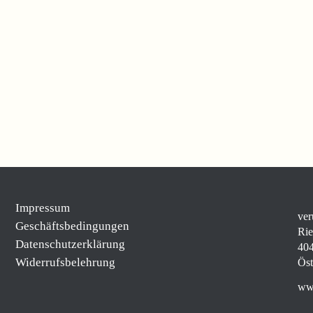
Impressum
ver
Geschäftsbedingungen
Rie
Datenschutzerklärung
404
Widerrufsbelehrung
Öst
www