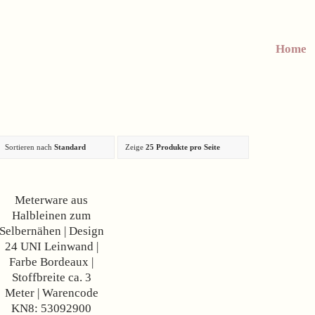
Home
Sortieren nach
Standard
Zeige
25 Produkte pro Seite
Angebot!
Meterware aus
Halbleinen zum
Selbernähen | Design
24 UNI Leinwand |
Farbe Bordeaux |
Stoffbreite ca. 3
Meter | Warencode
KN8: 53092900