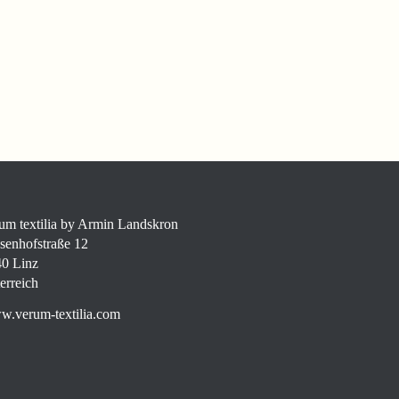
um textilia by Armin Landskron
senhofstraße 12
0 Linz
erreich
.verum-textilia.com