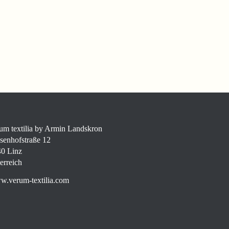
um textilia by Armin Landskron
senhofstraße 12
0 Linz
erreich
.verum-textilia.com