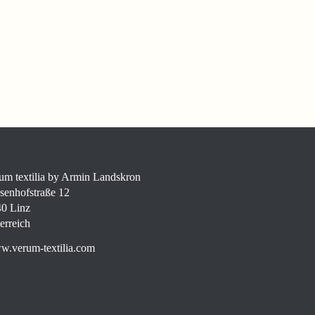
um textilia by Armin Landskron
senhofstraße 12
0 Linz
erreich
.verum-textilia.com