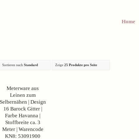
Home
Sortieren nach
Standard
Zeige
25 Produkte pro Seite
Angebot!
Meterware aus
Leinen zum
Selbernähen | Design
16 Barock Gitter |
Farbe Havanna |
Stoffbreite ca. 3
Meter | Warencode
KN8: 53091900