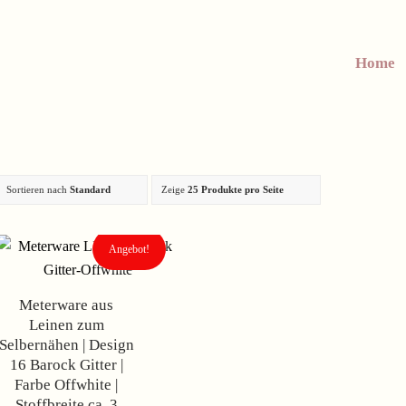
Home
Sortieren nach
Standard
Zeige
25 Produkte pro Seite
Angebot!
Meterware aus
Leinen zum
Selbernähen | Design
16 Barock Gitter |
Farbe Offwhite |
Stoffbreite ca. 3