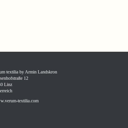
um textilia by Armin Landskron
senhofstraße 12
0 Linz
erreich
.verum-textilia.com