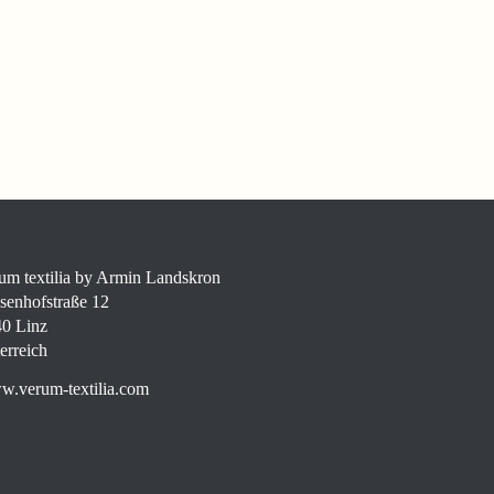
um textilia by Armin Landskron
senhofstraße 12
0 Linz
erreich
.verum-textilia.com