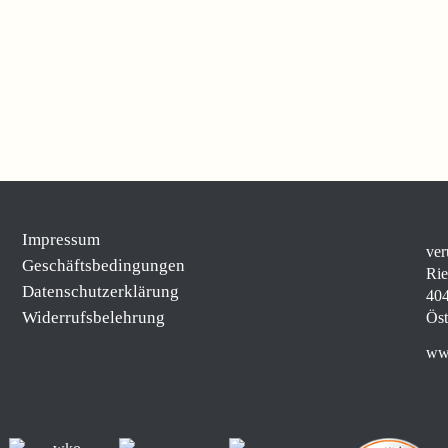
Impressum
ver
Geschäftsbedingungen
Rie
Datenschutzerklärung
404
Widerrufsbelehrung
Öst
www