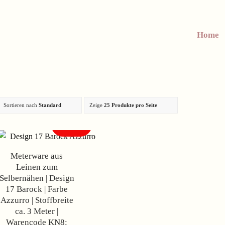
Home
Sortieren nach
Standard
Zeige
25 Produkte pro Seite
Angebot!
Meterware aus
Leinen zum
Selbernähen | Design
17 Barock | Farbe
Azzurro | Stoffbreite
ca. 3 Meter |
Warencode KN8: