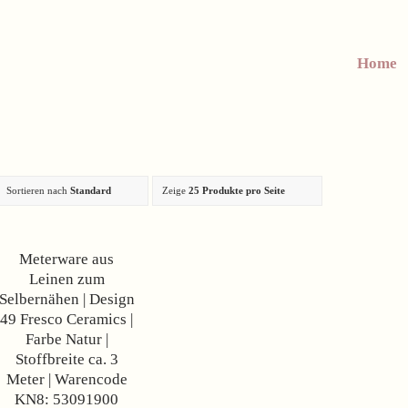
Home
Sortieren nach
Standard
Zeige
25 Produkte pro Seite
Angebot!
Meterware aus
Leinen zum
Selbernähen | Design
49 Fresco Ceramics |
Farbe Natur |
Stoffbreite ca. 3
Meter | Warencode
KN8: 53091900