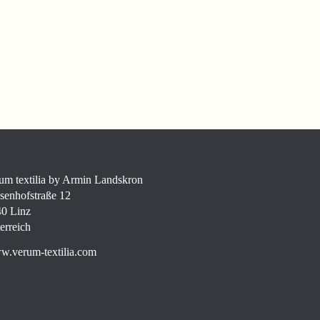
um textilia by Armin Landskron
senhofstraße 12
0 Linz
erreich
.verum-textilia.com