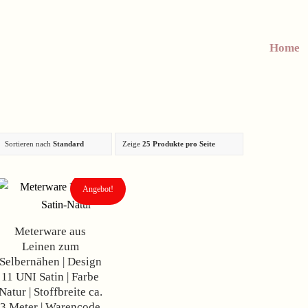
Home
Sortieren nach
Standard
Zeige
25 Produkte pro Seite
Angebot!
Meterware aus
Leinen zum
Selbernähen | Design
11 UNI Satin | Farbe
Natur | Stoffbreite ca.
3 Meter | Warencode