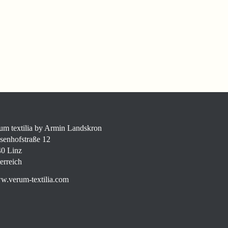
um textilia by Armin Landskron
senhofstraße 12
0 Linz
erreich
.verum-textilia.com