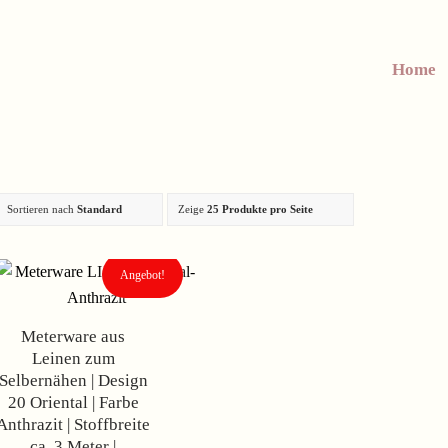
Home
Sortieren nach
Standard
Zeige
25 Produkte pro Seite
Angebot!
Meterware aus
Leinen zum
Selbernähen | Design
20 Oriental | Farbe
Anthrazit | Stoffbreite
ca. 3 Meter |