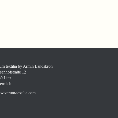
um textilia by Armin Landskron
senhofstraße 12
0 Linz
erreich
.verum-textilia.com