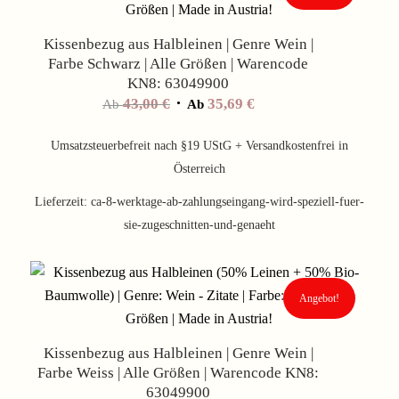
Kissenbezug aus Halbleinen | Genre Wein |
Farbe Schwarz | Alle Größen | Warencode
KN8: 63049900
43,00
€
35,69
€
Ab
Ab
Umsatzsteuerbefreit nach §19 UStG + Versandkostenfrei in
Österreich
Lieferzeit:
ca-8-werktage-ab-zahlungseingang-wird-speziell-fuer-
sie-zugeschnitten-und-genaeht
Angebot!
Kissenbezug aus Halbleinen | Genre Wein |
Farbe Weiss | Alle Größen | Warencode KN8:
63049900