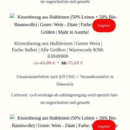
sie-zugeschnitten-und-genaeht
Angebot!
Kissenbezug aus Halbleinen | Genre Wein |
Farbe Salbei | Alle Größen | Warencode KN8:
63049900
43,00
€
35,69
€
Ab
Ab
Umsatzsteuerbefreit nach §19 UStG + Versandkostenfrei in
Österreich
Lieferzeit:
ca-8-werktage-ab-zahlungseingang-wird-speziell-fuer-
sie-zugeschnitten-und-genaeht
Angebot!