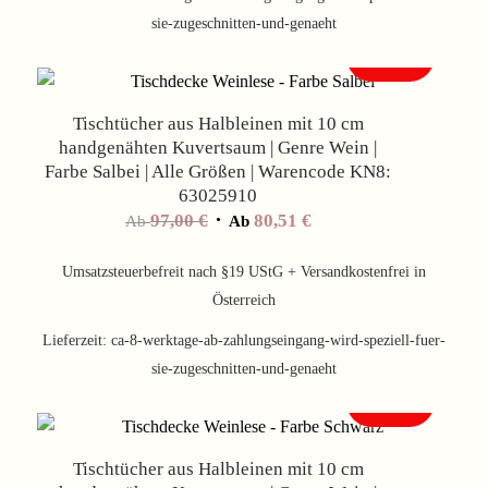
sie-zugeschnitten-und-genaeht
Angebot!
Tischtücher aus Halbleinen mit 10 cm
handgenähten Kuvertsaum | Genre Wein |
Farbe Salbei | Alle Größen | Warencode KN8:
63025910
97,00
€
80,51
€
Ab
Ab
Umsatzsteuerbefreit nach §19 UStG + Versandkostenfrei in
Österreich
Lieferzeit:
ca-8-werktage-ab-zahlungseingang-wird-speziell-fuer-
sie-zugeschnitten-und-genaeht
Angebot!
Tischtücher aus Halbleinen mit 10 cm