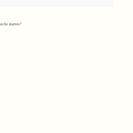
Suche starten?