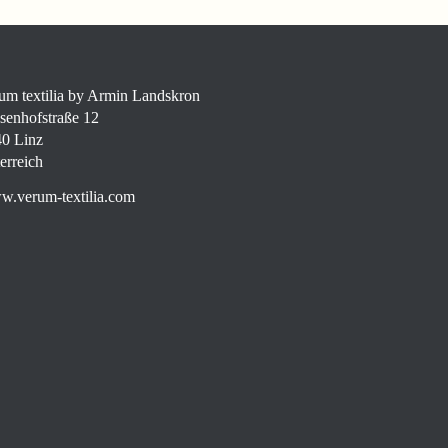
um textilia by Armin Landskron
senhofstraße 12
0 Linz
erreich
.verum-textilia.com