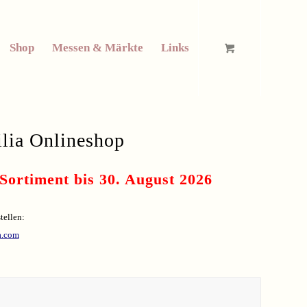
Shop
Messen & Märkte
Links
ilia Onlineshop
Sortiment bis 30. August 2026
tellen:
a.com