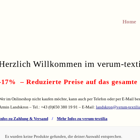
Home
Herzlich Willkommen im
verum-text
-17% – Reduzierte Preise auf das gesamte 
Wer im Onlineshop nicht kaufen möchte, kann auch per Telefon oder per E-Mail bes
Armin Landskron – Tel.: +43 (0)650 380 19 91 – E-Mail:
landskron@verum-textili
Infos zu Zahlung & Versand
/
Mehr Infos zu verum-textilia
Es wurden keine Produkte gefunden, die deiner Auswahl entsprechen.