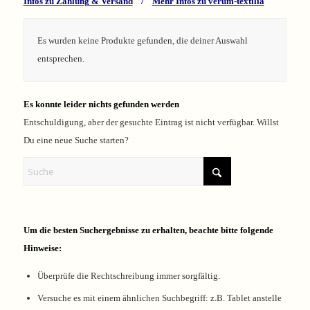
Infos zu Zahlung & Versand
/
Mehr Infos zu verum-textilia
Es wurden keine Produkte gefunden, die deiner Auswahl
entsprechen.
Es konnte leider nichts gefunden werden
Entschuldigung, aber der gesuchte Eintrag ist nicht verfügbar. Willst
Du eine neue Suche starten?
Um die besten Suchergebnisse zu erhalten, beachte bitte folgende
Hinweise:
Überprüfe die Rechtschreibung immer sorgfältig.
Versuche es mit einem ähnlichen Suchbegriff: z.B. Tablet anstelle