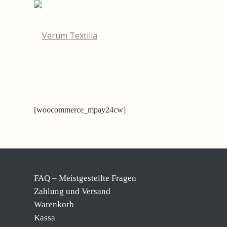
[woocommerce_mpay24cw]
FAQ – Meistgestellte Fragen
Zahlung und Versand
Warenkorb
Kassa