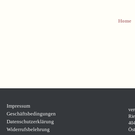
Home
Impressum
ver
Geschäftsbedingungen
Rie
Datenschutzerklärung
404
Widerrufsbelehrung
Öst