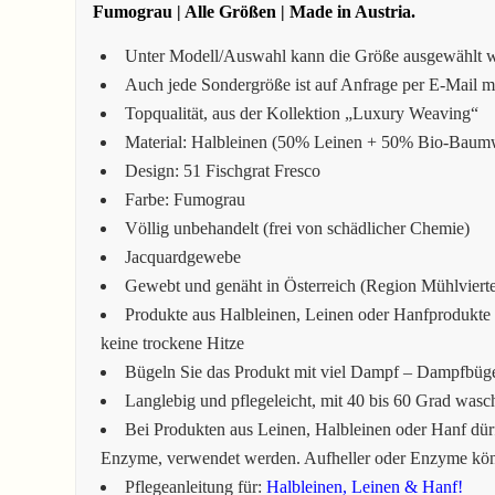
Fumograu | Alle Größen | Made in Austria.
Unter Modell/Auswahl kann die Größe ausgewählt 
Auch jede Sondergröße ist auf Anfrage per E-Mail 
Topqualität, aus der Kollektion „Luxury Weaving“
Material: Halbleinen (50% Leinen + 50% Bio-Baum
Design: 51 Fischgrat Fresco
Farbe: Fumograu
Völlig unbehandelt (frei von schädlicher Chemie)
Jacquardgewebe
Gewebt und genäht in Österreich (Region Mühlviertel
Produkte aus Halbleinen, Leinen oder Hanfprodukte 
keine trockene Hitze
Bügeln Sie das Produkt mit viel Dampf – Dampfbüg
Langlebig und pflegeleicht, mit 40 bis 60 Grad wasc
Bei Produkten aus Leinen, Halbleinen oder Hanf dürf
Enzyme, verwendet werden. Aufheller oder Enzyme könn
Pflegeanleitung für:
Halbleinen, Leinen & Hanf!