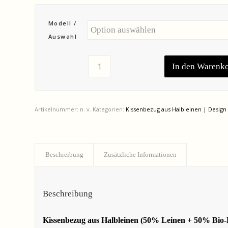
Modell /
Auswahl
In den Warenk
Artikelnummer:
n. v.
Kategorien:
Kissenbezug aus Halbleinen | Design
Beschreibung
Zusätzliche Informationen
Beschreibung
Kissenbezug aus Halbleinen (50% Leinen + 50% Bio-B