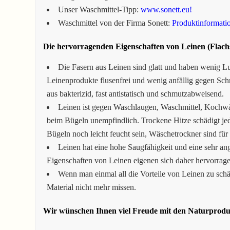
Unser Waschmittel-Tipp:
www.sonett.eu!
Waschmittel von der Firma Sonett:
Produktinformati
Die hervorragenden Eigenschaften von Leinen (Flachs
Die Fasern aus Leinen sind glatt und haben wenig Lu
Leinenprodukte flusenfrei und wenig anfällig gegen Sch
aus bakterizid, fast antistatisch und schmutzabweisend.
Leinen ist gegen Waschlaugen, Waschmittel, Kochw
beim Bügeln unempfindlich. Trockene Hitze schädigt 
Bügeln noch leicht feucht sein, Wäschetrockner sind für
Leinen hat eine hohe Saugfähigkeit und eine sehr a
Eigenschaften von Leinen eigenen sich daher hervorrage
Wenn man einmal all die Vorteile von Leinen zu schä
Material nicht mehr missen.
Wir wünschen Ihnen viel Freude mit den Naturpro