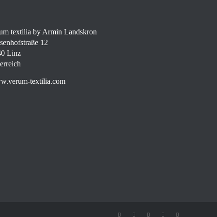
um textilia by Armin Landskron
senhofstraße 12
0 Linz
erreich
.verum-textilia.com