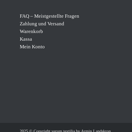
FAQ – Meistgestellte Fragen
Zahlung und Versand
Warenkorb
Kassa
Mein Konto
2025 © Copyright verum textilia by Armin Landskron