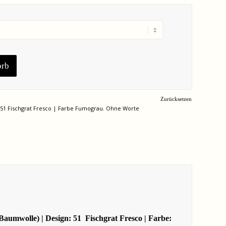
orb
Zurücksetzen
 51 Fischgrat Fresco | Farbe Fumograu
,
Ohne Worte
aumwolle) | Design: 51 Fischgrat Fresco | Farbe: