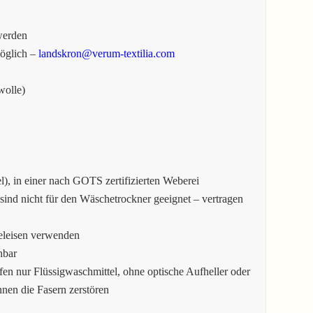
werden
möglich –
landskron@verum-textilia.com
wolle)
), in einer nach GOTS zertifizierten Weberei
sind nicht für den Wäschetrockner geeignet – vertragen
eleisen verwenden
hbar
en nur Flüssigwaschmittel, ohne optische Aufheller oder
en die Fasern zerstören