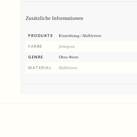
Zusätzliche Informationen
PRODUKTE
Kissenbezug / Halbleinen
FARBE
fumograu
GENRE
Ohne-Worte
MATERIAL
Halbleinen
Angebot!