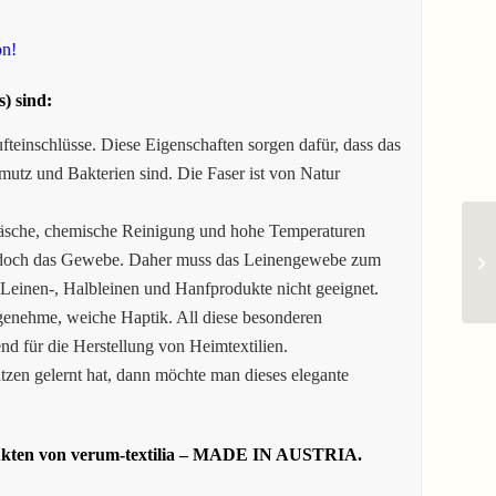
on!
) sind:
fteinschlüsse. Diese Eigenschaften sorgen dafür, dass das
mutz und Bakterien sind. Die Faser ist von Natur
äsche, chemische Reinigung und hohe Temperaturen
jedoch das Gewebe. Daher muss das Leinengewebe zum
 Leinen-, Halbleinen und Hanfprodukte nicht geeignet.
ngenehme, weiche Haptik. All diese besonderen
nd für die Herstellung von Heimtextilien.
tzen gelernt hat, dann möchte man dieses elegante
dukten von verum-textilia – MADE IN AUSTRIA.