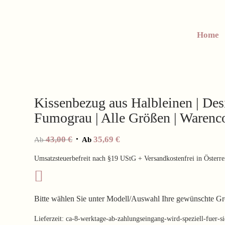
Home
Kissenbezug aus Halbleinen | Desi
Fumograu | Alle Größen | Waren
43,00
€
35,69
€
Ab
Ab
Umsatzsteuerbefreit nach §19 UStG + Versandkostenfrei in Österre
Bitte wählen Sie unter Modell/Auswahl Ihre gewünschte Gr
Lieferzeit:
ca-8-werktage-ab-zahlungseingang-wird-speziell-fuer-s