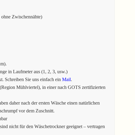
e ohne Zwischennähte)
1m).
e in Laufmeter aus (1, 2, 3, usw.)
. Schreiben Sie uns einfach ein
Mail
.
Region Mühlviertel), in einer nach GOTS zertifizierten
aben daher nach der ersten Wäsche einen natürlichen
tschrumpf vor dem Zuschnitt.
hbar
sind nicht für den Wäschetrockner geeignet – vertragen