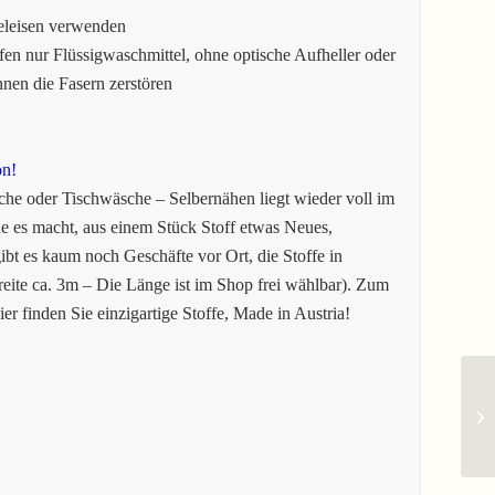
eleisen verwenden
en nur Flüssigwaschmittel, ohne optische Aufheller oder
en die Fasern zerstören
on!
he oder Tischwäsche – Selbernähen liegt wieder voll im
 es macht, aus einem Stück Stoff etwas Neues,
gibt es kaum noch Geschäfte vor Ort, die Stoffe in
eite ca. 3m – Die Länge ist im Shop frei wählbar). Zum
er finden Sie einzigartige Stoffe, Made in Austria!