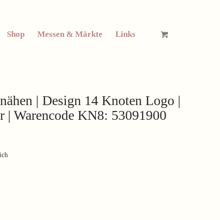
Shop
Messen & Märkte
Links
nähen | Design 14 Knoten Logo |
eter | Warencode KN8: 53091900
ich