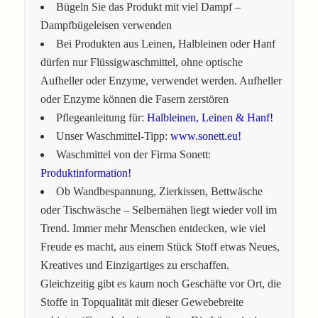
Bügeln Sie das Produkt mit viel Dampf –
Dampfbügeleisen verwenden
Bei Produkten aus Leinen, Halbleinen oder Hanf
dürfen nur Flüssigwaschmittel, ohne optische
Aufheller oder Enzyme, verwendet werden. Aufheller
oder Enzyme können die Fasern zerstören
Pflegeanleitung für:
Halbleinen, Leinen & Hanf!
Unser Waschmittel-Tipp:
www.sonett.eu!
Waschmittel von der Firma Sonett:
Produktinformation!
Ob Wandbespannung, Zierkissen, Bettwäsche
oder Tischwäsche – Selbernähen liegt wieder voll im
Trend. Immer mehr Menschen entdecken, wie viel
Freude es macht, aus einem Stück Stoff etwas Neues,
Kreatives und Einzigartiges zu erschaffen.
Gleichzeitig gibt es kaum noch Geschäfte vor Ort, die
Stoffe in Topqualität mit dieser Gewebebreite