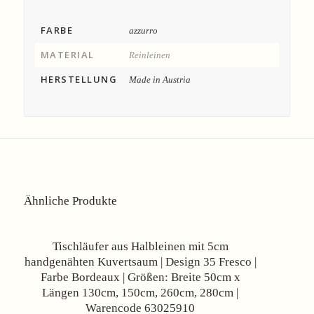
FARBE
azzurro
MATERIAL
Reinleinen
HERSTELLUNG
Made in Austria
Ähnliche Produkte
Angebot!
Tischläufer aus Halbleinen mit 5cm
handgenähten Kuvertsaum | Design 35 Fresco |
Farbe Bordeaux | Größen: Breite 50cm x
Längen 130cm, 150cm, 260cm, 280cm |
Warencode 63025910