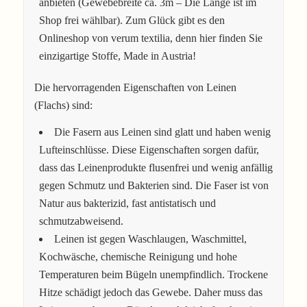
anbieten (Gewebebreite ca. 3m – Die Länge ist im
Shop frei wählbar). Zum Glück gibt es den
Onlineshop von verum textilia, denn hier finden Sie
einzigartige Stoffe, Made in Austria!
Die hervorragenden Eigenschaften von Leinen
(Flachs) sind:
Die Fasern aus Leinen sind glatt und haben wenig
Lufteinschlüsse. Diese Eigenschaften sorgen dafür,
dass das Leinenprodukte flusenfrei und wenig anfällig
gegen Schmutz und Bakterien sind. Die Faser ist von
Natur aus bakterizid, fast antistatisch und
schmutzabweisend.
Leinen ist gegen Waschlaugen, Waschmittel,
Kochwäsche, chemische Reinigung und hohe
Temperaturen beim Bügeln unempfindlich. Trockene
Hitze schädigt jedoch das Gewebe. Daher muss das