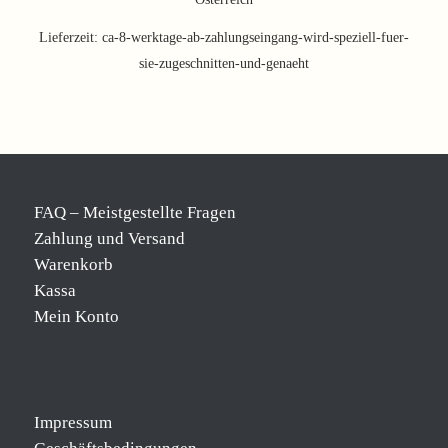
Lieferzeit:
ca-8-werktage-ab-zahlungseingang-wird-speziell-fuer-
sie-zugeschnitten-und-genaeht
FAQ – Meistgestellte Fragen
Zahlung und Versand
Warenkorb
Kassa
Mein Konto
Impressum