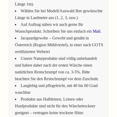
Länge 1m).
Wählen Sie bei Modell/Auswahl Ihre gewünschte
Länge in Laufmeter aus (1, 2, 3, usw.)
Auf Auftrag nähen wir auch gerne Ihr
Wunschprodukt. Schreiben Sie uns einfach ein
Mail
.
Jacquardgewebe – Gewebt und genäht in
Österreich (Region Mühlviertel), in einer nach GOTS
zertifizierten Weberei
Unsere Naturprodukte sind völlig unbehandelt
und haben daher nach der ersten Wäsche einen
natürlichen Restschrumpf von ca. 3-5%. Bitte
beachten Sie den Restschrumpf vor dem Zuschnitt.
Langlebig und pflegeleicht, mit 40 bis 60 Grad
waschbar
Produkte aus Halbleinen, Leinen oder
Hanfprodukte sind nicht für den Wäschetrockner
geeignet – vertragen keine trockene Hitze