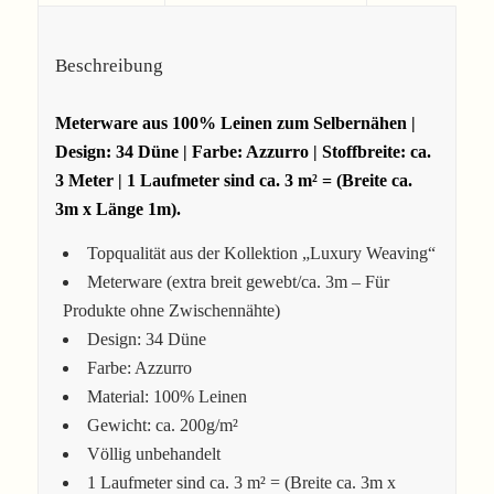
Beschreibung
Meterware aus 100% Leinen zum Selbernähen |
Design: 34 Düne | Farbe: Azzurro | Stoffbreite: ca.
3 Meter | 1 Laufmeter sind ca. 3 m² = (Breite ca.
3m x Länge 1m).
Topqualität aus der Kollektion „Luxury Weaving“
Meterware (extra breit gewebt/ca. 3m – Für
Produkte ohne Zwischennähte)
Design: 34 Düne
Farbe: Azzurro
Material: 100% Leinen
Gewicht: ca. 200g/m²
Völlig unbehandelt
1 Laufmeter sind ca. 3 m² = (Breite ca. 3m x