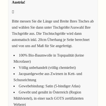
Austria!
Bitte messen Sie die Länge und Breite Ihres Tisches ab
und wählen Sie dann unter Tischgröße/Auswahl Ihre
Tischgröße aus. Die Tischtuchgröße wird dann
automatisch inkl. 20cm Überhang je Seite berechnet
und von uns auf Maß für Sie angefertigt.
100% Bio-Baumwolle in Topqualität (keine
Microfaser)
Völlig unbehandelt (völlig chemiefrei)
Jacquardgewebe aus Zwirnen in Kett- und
Schussrichtung
Gewebebindung: Satin (5-bindiger Atlas)
Gewebt und genäht in Österreich (Region
Mühlviertel), in einer nach GOTS zertifizierten
Weberei