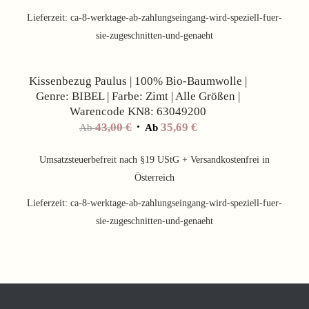
Lieferzeit:
ca-8-werktage-ab-zahlungseingang-wird-speziell-fuer-
sie-zugeschnitten-und-genaeht
Angebot!
Kissenbezug Paulus | 100% Bio-Baumwolle |
Genre: BIBEL | Farbe: Zimt | Alle Größen |
Warencode KN8: 63049200
43,00
€
35,69
€
Ab
Ab
Umsatzsteuerbefreit nach §19 UStG + Versandkostenfrei in
Österreich
Lieferzeit:
ca-8-werktage-ab-zahlungseingang-wird-speziell-fuer-
sie-zugeschnitten-und-genaeht