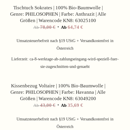
Tischtuch Sokrates | 100% Bio-Baumwolle |
Genre: PHILOSOPHEN | Farbe: Anthrazit | Alle
Größen | Warencode KN8: 63025100
78,00
€
64,74
€
Ab
Ab
Umsatzsteuerbefreit nach §19 UStG + Versandkostenfrei in
Österreich
Lieferzeit:
ca-8-werktage-ab-zahlungseingang-wird-speziell-fuer-
sie-zugeschnitten-und-genaeht
Angebot!
Kissenbezug Voltaire | 100% Bio-Baumwolle |
Genre: PHILOSOPHEN | Farbe: Havanna | Alle
Größen | Warencode KN8: 63049200
43,00
€
35,69
€
Ab
Ab
Umsatzsteuerbefreit nach §19 UStG + Versandkostenfrei in
Österreich