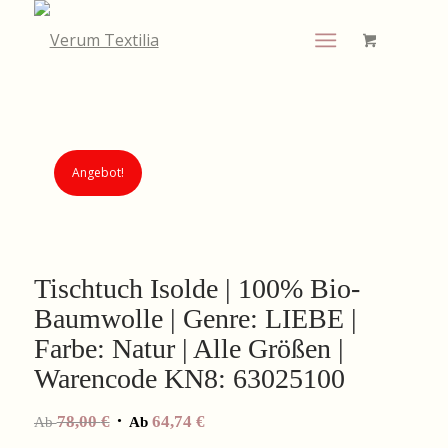
Angebot!
Tischtuch Isolde | 100% Bio-
Baumwolle | Genre: LIEBE |
Farbe: Natur | Alle Größen |
Warencode KN8: 63025100
78,00
€
64,74
€
Ab
Ab