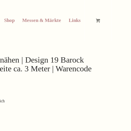
Shop
Messen & Märkte
Links
nähen | Design 19 Barock
reite ca. 3 Meter | Warencode
ich