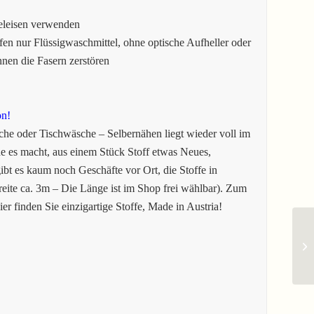
eleisen verwenden
en nur Flüssigwaschmittel, ohne optische Aufheller oder
en die Fasern zerstören
on!
he oder Tischwäsche – Selbernähen liegt wieder voll im
 es macht, aus einem Stück Stoff etwas Neues,
gibt es kaum noch Geschäfte vor Ort, die Stoffe in
eite ca. 3m – Die Länge ist im Shop frei wählbar). Zum
er finden Sie einzigartige Stoffe, Made in Austria!