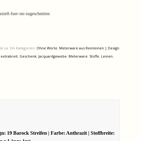
iell-fuer-sie-zugeschnitten
te ca. 3m
Kategorien:
Ohne Worte
,
Meterware aus Reinleinen | Design
:
extrabreit
,
Geschenk
,
Jacquardgewebe
,
Meterware
,
Stoffe
,
Leinen
,
 19 Barock Streifen | Farbe: Anthrazit | Stoffbreite: