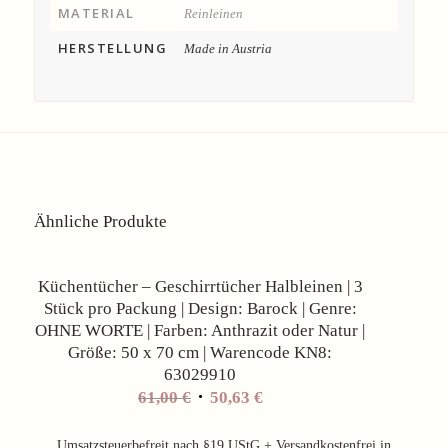
MATERIAL
Reinleinen
HERSTELLUNG
Made in Austria
Ähnliche Produkte
Angebot!
Küchentücher – Geschirrtücher Halbleinen | 3
Stück pro Packung | Design: Barock | Genre:
OHNE WORTE | Farben: Anthrazit oder Natur |
Größe: 50 x 70 cm | Warencode KN8:
63029910
61,00
€
50,63
€
Umsatzsteuerbefreit nach §19 UStG + Versandkostenfrei in