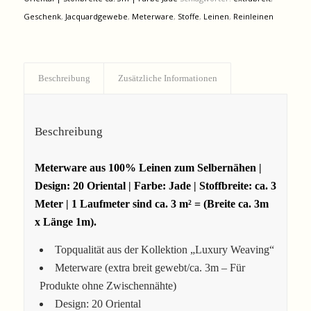
Geschenk
,
Jacquardgewebe
,
Meterware
,
Stoffe
,
Leinen
,
Reinleinen
Beschreibung
Zusätzliche Informationen
Beschreibung
Meterware aus 100% Leinen zum Selbernähen |
Design: 20 Oriental | Farbe: Jade | Stoffbreite: ca.
3
Meter | 1 Laufmeter sind ca. 3 m² = (Breite ca. 3m
x Länge 1m).
Topqualität aus der Kollektion „Luxury Weaving“
Meterware (extra breit gewebt/ca. 3m – Für
Produkte ohne Zwischennähte)
Design: 20 Oriental