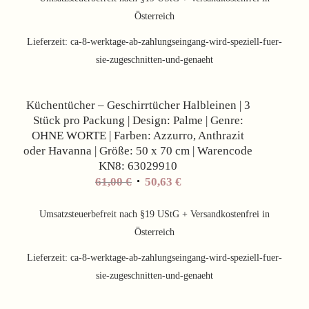
Österreich
Lieferzeit:
ca-8-werktage-ab-zahlungseingang-wird-speziell-fuer-
sie-zugeschnitten-und-genaeht
Angebot!
Küchentücher – Geschirrtücher Halbleinen | 3
Stück pro Packung | Design: Palme | Genre:
OHNE WORTE | Farben: Azzurro, Anthrazit
oder Havanna | Größe: 50 x 70 cm | Warencode
KN8: 63029910
61,00
€
50,63
€
Umsatzsteuerbefreit nach §19 UStG + Versandkostenfrei in
Österreich
Lieferzeit:
ca-8-werktage-ab-zahlungseingang-wird-speziell-fuer-
sie-zugeschnitten-und-genaeht
Angebot!