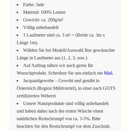
Farbe: Jade
Material: 100% Leinen
Gewicht: ca. 200g/m²
Völlig unbehandelt
1 Laufmeter sind ca. 3 m² = (Breite ca. 3m x
Länge 1m).
Wählen Sie bei Modell/Auswahl Ihre gewünschte
Länge in Laufmeter aus (1, 2, 3, usw.)
Auf Auftrag nähen wir auch gerne Ihr
Wunschprodukt. Schreiben Sie uns einfach ein
Mail
.
Jacquardgewebe – Gewebt und genäht in
Österreich (Region Mühlviertel), in einer nach GOTS
zertifizierten Weberei
Unsere Naturprodukte sind völlig unbehandelt
und haben daher nach der ersten Wäsche einen
natürlichen Restschrumpf von ca. 3-5%. Bitte
beachten Sie den Restschrumpf vor dem Zuschnitt.