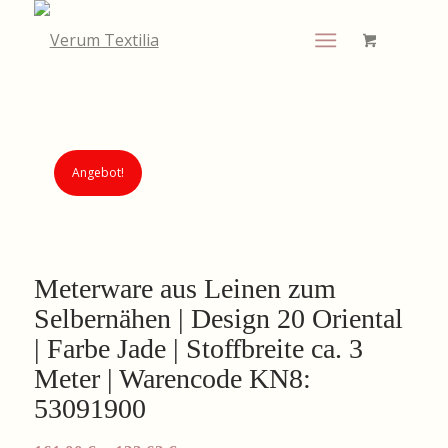
Angebot!
Meterware aus Leinen zum
Selbernähen | Design 20 Oriental
| Farbe Jade | Stoffbreite ca. 3
Meter | Warencode KN8:
53091900