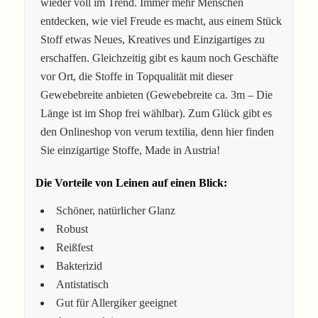
wieder voll im Trend. Immer mehr Menschen
entdecken, wie viel Freude es macht, aus einem Stück
Stoff etwas Neues, Kreatives und Einzigartiges zu
erschaffen. Gleichzeitig gibt es kaum noch Geschäfte
vor Ort, die Stoffe in Topqualität mit dieser
Gewebebreite anbieten (Gewebebreite ca. 3m – Die
Länge ist im Shop frei wählbar). Zum Glück gibt es
den Onlineshop von verum textilia, denn hier finden
Sie einzigartige Stoffe, Made in Austria!
Die Vorteile von Leinen auf einen Blick:
Schöner, natürlicher Glanz
Robust
Reißfest
Bakterizid
Antistatisch
Gut für Allergiker geeignet