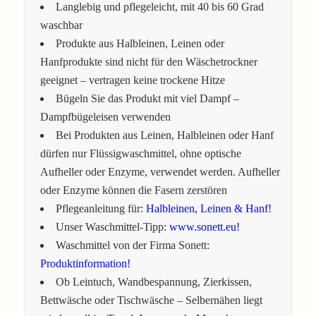
Langlebig und pflegeleicht, mit 40 bis 60 Grad
waschbar
Produkte aus Halbleinen, Leinen oder
Hanfprodukte sind nicht für den Wäschetrockner
geeignet – vertragen keine trockene Hitze
Bügeln Sie das Produkt mit viel Dampf –
Dampfbügeleisen verwenden
Bei Produkten aus Leinen, Halbleinen oder Hanf
dürfen nur Flüssigwaschmittel, ohne optische
Aufheller oder Enzyme, verwendet werden. Aufheller
oder Enzyme können die Fasern zerstören
Pflegeanleitung für:
Halbleinen, Leinen & Hanf!
Unser Waschmittel-Tipp:
www.sonett.eu!
Waschmittel von der Firma Sonett:
Produktinformation!
Ob Leintuch, Wandbespannung, Zierkissen,
Bettwäsche oder Tischwäsche – Selbernähen liegt