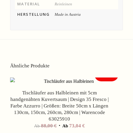
MATERIAL
Reinleinen
HERSTELLUNG
Made in Austria
Ähnliche Produkte
Angebot!
Tischläufer aus Halbleinen mit 5cm
handgenähten Kuvertsaum | Design 35 Fresco |
Farbe Azzurro | Größen: Breite 50cm x Längen
130cm, 150cm, 260cm, 280cm | Warencode
63025910
88,00
€
73,04
€
Ab
Ab