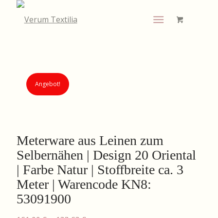
Angebot!
Meterware aus Leinen zum
Selbernähen | Design 20 Oriental
| Farbe Natur | Stoffbreite ca. 3
Meter | Warencode KN8:
53091900