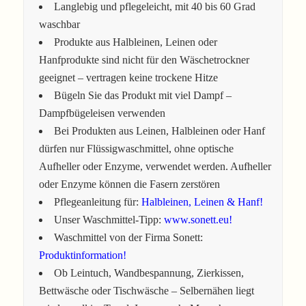
Langlebig und pflegeleicht, mit 40 bis 60 Grad
waschbar
Produkte aus Halbleinen, Leinen oder
Hanfprodukte sind nicht für den Wäschetrockner
geeignet – vertragen keine trockene Hitze
Bügeln Sie das Produkt mit viel Dampf –
Dampfbügeleisen verwenden
Bei Produkten aus Leinen, Halbleinen oder Hanf
dürfen nur Flüssigwaschmittel, ohne optische
Aufheller oder Enzyme, verwendet werden. Aufheller
oder Enzyme können die Fasern zerstören
Pflegeanleitung für:
Halbleinen, Leinen & Hanf!
Unser Waschmittel-Tipp:
www.sonett.eu!
Waschmittel von der Firma Sonett:
Produktinformation!
Ob Leintuch, Wandbespannung, Zierkissen,
Bettwäsche oder Tischwäsche – Selbernähen liegt