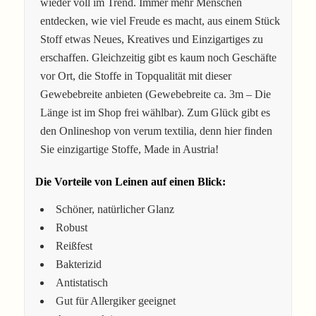
wieder voll im Trend. Immer mehr Menschen
entdecken, wie viel Freude es macht, aus einem Stück
Stoff etwas Neues, Kreatives und Einzigartiges zu
erschaffen. Gleichzeitig gibt es kaum noch Geschäfte
vor Ort, die Stoffe in Topqualität mit dieser
Gewebebreite anbieten (Gewebebreite ca. 3m – Die
Länge ist im Shop frei wählbar). Zum Glück gibt es
den Onlineshop von verum textilia, denn hier finden
Sie einzigartige Stoffe, Made in Austria!
Die Vorteile von Leinen auf einen Blick:
Schöner, natürlicher Glanz
Robust
Reißfest
Bakterizid
Antistatisch
Gut für Allergiker geeignet