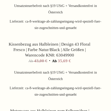
Umsatzsteuerbefreit nach §19 UStG + Versandkostenfrei in
Österreich
Lieferzeit:
ca-8-werktage-ab-zahlungseingang-wird-speziell-fuer-
sie-zugeschnitten-und-genaeht
Angebot!
Kissenbezug aus Halbleinen | Design 43 Floral
Fresco | Farbe Natur/Black | Alle Größen |
Warencode KN8: 63049900
43,00
€
35,69
€
Ab
Ab
Umsatzsteuerbefreit nach §19 UStG + Versandkostenfrei in
Österreich
Lieferzeit:
ca-8-werktage-ab-zahlungseingang-wird-speziell-fuer-
sie-zugeschnitten-und-genaeht
Angebot!
Meterware aus Halbleinen zum Selbernähen |