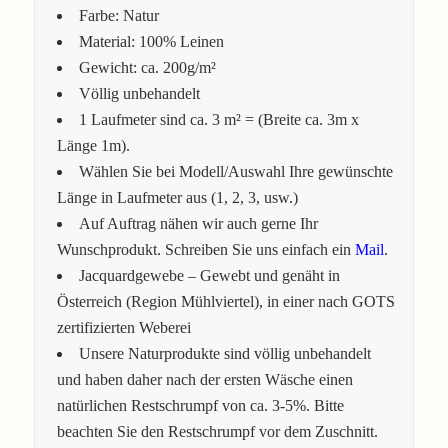
Farbe: Natur
Material: 100% Leinen
Gewicht: ca. 200g/m²
Völlig unbehandelt
1 Laufmeter sind ca. 3 m² = (Breite ca. 3m x
Länge 1m).
Wählen Sie bei Modell/Auswahl Ihre gewünschte
Länge in Laufmeter aus (1, 2, 3, usw.)
Auf Auftrag nähen wir auch gerne Ihr
Wunschprodukt. Schreiben Sie uns einfach ein
Mail
.
Jacquardgewebe – Gewebt und genäht in
Österreich (Region Mühlviertel), in einer nach GOTS
zertifizierten Weberei
Unsere Naturprodukte sind völlig unbehandelt
und haben daher nach der ersten Wäsche einen
natürlichen Restschrumpf von ca. 3-5%. Bitte
beachten Sie den Restschrumpf vor dem Zuschnitt.