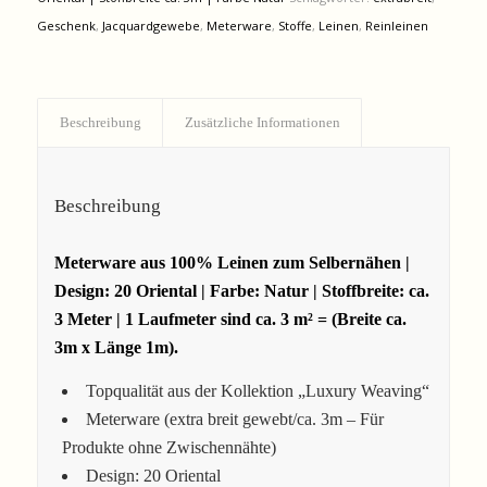
Geschenk
,
Jacquardgewebe
,
Meterware
,
Stoffe
,
Leinen
,
Reinleinen
Beschreibung
Zusätzliche Informationen
Beschreibung
Meterware aus 100% Leinen zum Selbernähen |
Design: 20 Oriental | Farbe: Natur | Stoffbreite: ca.
3 Meter | 1 Laufmeter sind ca. 3 m² = (Breite ca.
3m x Länge 1m).
Topqualität aus der Kollektion „Luxury Weaving“
Meterware (extra breit gewebt/ca. 3m – Für
Produkte ohne Zwischennähte)
Design: 20 Oriental