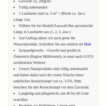
Gewicht: ca. 200g/m²
Völlig unbehandelt
1 Laufmeter sind ca. 3 m² = (Breite ca. 3m x
Länge 1m).
Wählen Sie bei Modell/Auswahl Ihre gewünschte
Länge in Laufmeter aus (1, 2, 3, usw.)
Auf Auftrag nähen wir auch gerne Ihr
Wunschprodukt. Schreiben Sie uns einfach ein
Mail
.
Jacquardgewebe – Gewebt und genäht in
Österreich (Region Mühlviertel), in einer nach GOTS
zertifizierten Weberei
Unsere Naturprodukte sind völlig unbehandelt
und haben daher nach der ersten Wäsche einen
natürlichen Restschrumpf von ca. 3-5%. Bitte
beachten Sie den Restschrumpf vor dem Zuschnitt.
Langlebig und pflegeleicht, mit 40 bis 60 Grad
waschbar
Produkte aus Halbleinen, Leinen oder