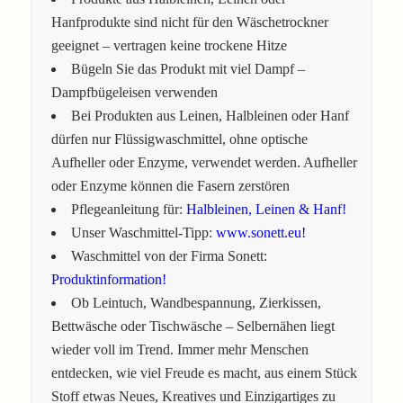
Hanfprodukte sind nicht für den Wäschetrockner
geeignet – vertragen keine trockene Hitze
Bügeln Sie das Produkt mit viel Dampf –
Dampfbügeleisen verwenden
Bei Produkten aus Leinen, Halbleinen oder Hanf
dürfen nur Flüssigwaschmittel, ohne optische
Aufheller oder Enzyme, verwendet werden. Aufheller
oder Enzyme können die Fasern zerstören
Pflegeanleitung für:
Halbleinen, Leinen & Hanf!
Unser Waschmittel-Tipp:
www.sonett.eu!
Waschmittel von der Firma Sonett:
Produktinformation!
Ob Leintuch, Wandbespannung, Zierkissen,
Bettwäsche oder Tischwäsche – Selbernähen liegt
wieder voll im Trend. Immer mehr Menschen
entdecken, wie viel Freude es macht, aus einem Stück
Stoff etwas Neues, Kreatives und Einzigartiges zu