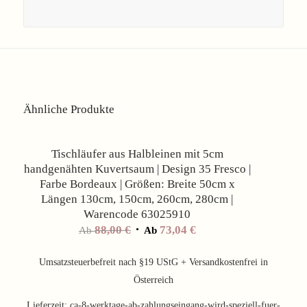
Ähnliche Produkte
Angebot!
Tischläufer aus Halbleinen mit 5cm
handgenähten Kuvertsaum | Design 35 Fresco |
Farbe Bordeaux | Größen: Breite 50cm x
Längen 130cm, 150cm, 260cm, 280cm |
Warencode 63025910
88,00
€
73,04
€
Ab
Ab
Umsatzsteuerbefreit nach §19 UStG + Versandkostenfrei in
Österreich
Lieferzeit:
ca-8-werktage-ab-zahlungseingang-wird-speziell-fuer-