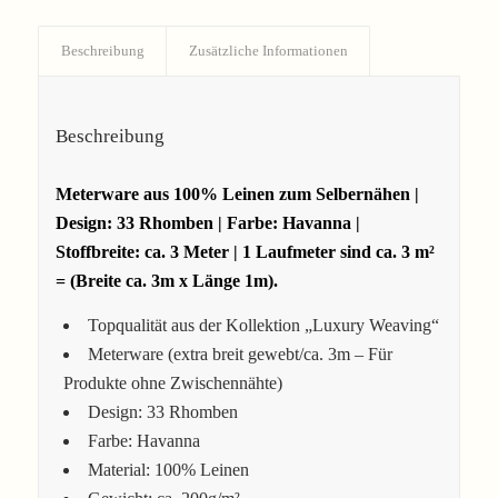
Beschreibung
Zusätzliche Informationen
Beschreibung
Meterware aus 100% Leinen zum Selbernähen |
Design: 33 Rhomben | Farbe: Havanna |
Stoffbreite: ca. 3 Meter | 1 Laufmeter sind ca. 3 m²
= (Breite ca. 3m x Länge 1m).
Topqualität aus der Kollektion „Luxury Weaving“
Meterware (extra breit gewebt/ca. 3m – Für
Produkte ohne Zwischennähte)
Design: 33 Rhomben
Farbe: Havanna
Material: 100% Leinen