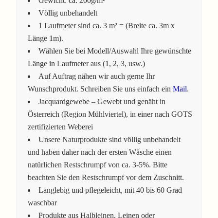
Gewicht: ca. 200g/m²
Völlig unbehandelt
1 Laufmeter sind ca. 3 m² = (Breite ca. 3m x
Länge 1m).
Wählen Sie bei Modell/Auswahl Ihre gewünschte
Länge in Laufmeter aus (1, 2, 3, usw.)
Auf Auftrag nähen wir auch gerne Ihr
Wunschprodukt. Schreiben Sie uns einfach ein
Mail
.
Jacquardgewebe – Gewebt und genäht in
Österreich (Region Mühlviertel), in einer nach GOTS
zertifizierten Weberei
Unsere Naturprodukte sind völlig unbehandelt
und haben daher nach der ersten Wäsche einen
natürlichen Restschrumpf von ca. 3-5%. Bitte
beachten Sie den Restschrumpf vor dem Zuschnitt.
Langlebig und pflegeleicht, mit 40 bis 60 Grad
waschbar
Produkte aus Halbleinen, Leinen oder