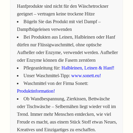
Hanfprodukte sind nicht für den Wäschetrockner
geeignet – vertragen keine trockene Hitze
Bügeln Sie das Produkt mit viel Dampf –
Dampfbügeleisen verwenden
Bei Produkten aus Leinen, Halbleinen oder Hanf
dürfen nur Flüssigwaschmittel, ohne optische
Aufheller oder Enzyme, verwendet werden. Aufheller
oder Enzyme können die Fasern zerstören
Pflegeanleitung für:
Halbleinen, Leinen & Hanf!
Unser Waschmittel-Tipp:
www.sonett.eu!
Waschmittel von der Firma Sonett:
Produktinformation!
Ob Wandbespannung, Zierkissen, Bettwäsche
oder Tischwäsche – Selbernähen liegt wieder voll im
Trend. Immer mehr Menschen entdecken, wie viel
Freude es macht, aus einem Stück Stoff etwas Neues,
Kreatives und Einzigartiges zu erschaffen.