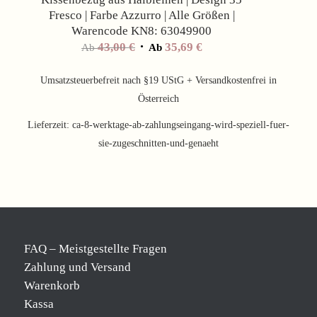
Fresco | Farbe Azzurro | Alle Größen |
Warencode KN8: 63049900
43,00
€
35,69
€
Ab
Ab
Umsatzsteuerbefreit nach §19 UStG + Versandkostenfrei in
Österreich
Lieferzeit:
ca-8-werktage-ab-zahlungseingang-wird-speziell-fuer-
sie-zugeschnitten-und-genaeht
FAQ – Meistgestellte Fragen
Zahlung und Versand
Warenkorb
Kassa