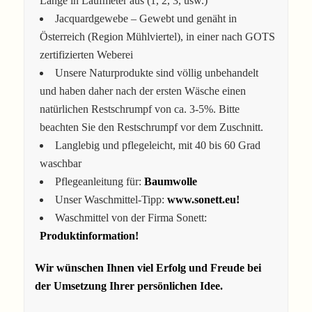
Länge in Laufmeter aus (1, 2, 3, usw.)
Jacquardgewebe – Gewebt und genäht in
Österreich (Region Mühlviertel), in einer nach GOTS
zertifizierten Weberei
Unsere Naturprodukte sind völlig unbehandelt
und haben daher nach der ersten Wäsche einen
natürlichen Restschrumpf von ca. 3-5%. Bitte
beachten Sie den Restschrumpf vor dem Zuschnitt.
Langlebig und pflegeleicht, mit 40 bis 60 Grad
waschbar
Pflegeanleitung für:
Baumwolle
Unser Waschmittel-Tipp:
www.sonett.eu!
Waschmittel von der Firma Sonett:
Produktinformation!
Wir wünschen Ihnen viel Erfolg und Freude bei
der Umsetzung Ihrer persönlichen Idee.