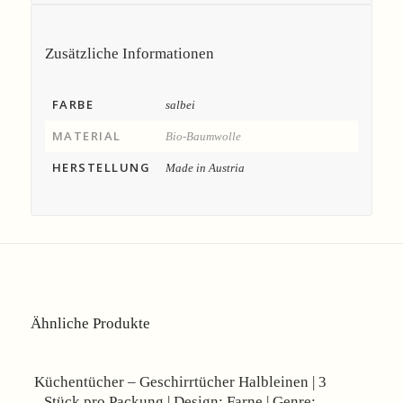
Zusätzliche Informationen
FARBE
salbei
MATERIAL
Bio-Baumwolle
HERSTELLUNG
Made in Austria
Ähnliche Produkte
Angebot!
Küchentücher – Geschirrtücher Halbleinen | 3
Stück pro Packung | Design: Farne | Genre: