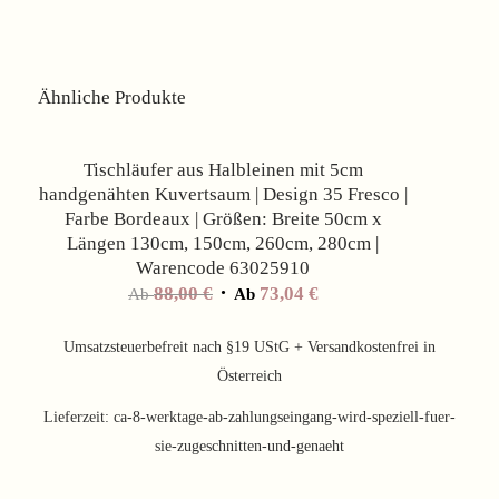
Ähnliche Produkte
Angebot!
Tischläufer aus Halbleinen mit 5cm
handgenähten Kuvertsaum | Design 35 Fresco |
Farbe Bordeaux | Größen: Breite 50cm x
Längen 130cm, 150cm, 260cm, 280cm |
Warencode 63025910
88,00
€
73,04
€
Ab
Ab
Umsatzsteuerbefreit nach §19 UStG + Versandkostenfrei in
Österreich
Lieferzeit:
ca-8-werktage-ab-zahlungseingang-wird-speziell-fuer-
sie-zugeschnitten-und-genaeht
Angebot!