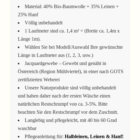
Material: 40% Bio-Baumwolle + 35% Leinen +
25% Hanf
Völlig unbehandelt
1 Laufmeter sind ca. 1,4 m² = (Breite ca. 1,4m x
Länge 1m).
Wählen Sie bei Modell/Auswahl Ihre gewünschte
Länge in Laufmeter aus (1, 2, 3, usw.)
Jacquardgewebe – Gewebt und genäht in
Österreich (Region Mühlviertel), in einer nach GOTS
zertifizierten Weberei
Unsere Naturprodukte sind völlig unbehandelt
und haben daher nach der ersten Wäsche einen
natürlichen Restschrumpf von ca. 3-5%. Bitte
beachten Sie den Restschrumpf vor dem Zuschnitt.
Langlebig und pflegeleicht, mit 40 bis 60 Grad
waschbar
Pflegeanleitung für:
Halbleinen, Leinen & Hanf!