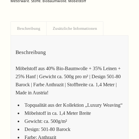
Meterware
,
Stoffe
,
Biobaumwolle
,
Möbelstoff
Beschreibung
Zusätzliche Informationen
Beschreibung
Möbelstoff aus 40% Bio-Baumwolle + 35% Leinen +
25% Hanf | Gewicht ca. 500g pro m² | Design 501-80
Barock | Farbe Anthrazit | Stoffbreite ca. 1,4 Meter |
Made in Austria!
Topqualität aus der Kollektion „Luxury Weaving“
Möbelstoff in ca. 1,4 Meter Breite
Gewicht: ca. 500g/m²
Design: 501-80 Barock
Farbe: Anthrazit