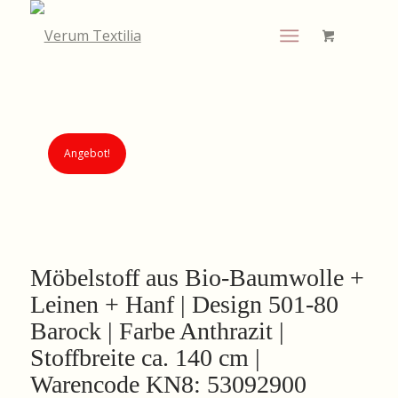
Angebot!
Möbelstoff aus Bio-Baumwolle +
Leinen + Hanf | Design 501-80
Barock | Farbe Anthrazit |
Stoffbreite ca. 140 cm |
Warencode KN8: 53092900