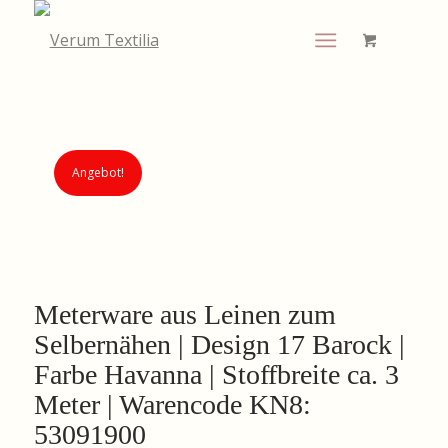
Angebot!
Meterware aus Leinen zum
Selbernähen | Design 17 Barock |
Farbe Havanna | Stoffbreite ca. 3
Meter | Warencode KN8:
53091900