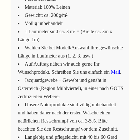
Material: 100% Leinen
Gewicht: ca. 200g/m²
Völlig unbehandelt
1 Laufmeter sind ca. 3 m² = (Breite ca. 3m x
Länge 1m).
Wählen Sie bei Modell/Auswahl Ihre gewünschte
Länge in Laufmeter aus (1, 2, 3, usw.)
Auf Auftrag nähen wir auch gerne Ihr
Wunschprodukt. Schreiben Sie uns einfach ein
Mail
.
Jacquardgewebe – Gewebt und genäht in
Österreich (Region Mühlviertel), in einer nach GOTS
zertifizierten Weberei
Unsere Naturprodukte sind völlig unbehandelt
und haben daher nach der ersten Wäsche einen
natürlichen Restschrumpf von ca. 3-5%. Bitte
beachten Sie den Restschrumpf vor dem Zuschnitt.
Langlebig und pflegeleicht, mit 40 bis 60 Grad