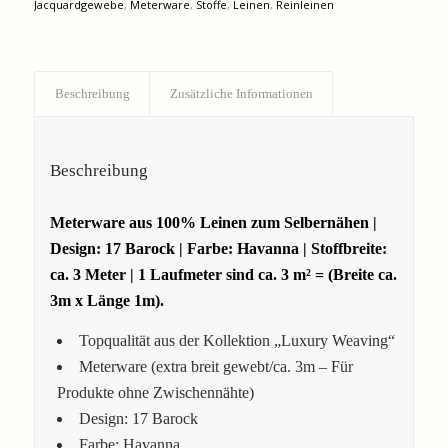
Jacquardgewebe
,
Meterware
,
Stoffe
,
Leinen
,
Reinleinen
Beschreibung
Zusätzliche Informationen
Beschreibung
Meterware aus 100% Leinen zum Selbernähen |
Design: 17 Barock | Farbe: Havanna | Stoffbreite:
ca. 3 Meter | 1 Laufmeter sind ca. 3 m² = (Breite ca.
3m x Länge 1m).
Topqualität aus der Kollektion „Luxury Weaving“
Meterware (extra breit gewebt/ca. 3m – Für
Produkte ohne Zwischennähte)
Design: 17 Barock
Farbe: Havanna