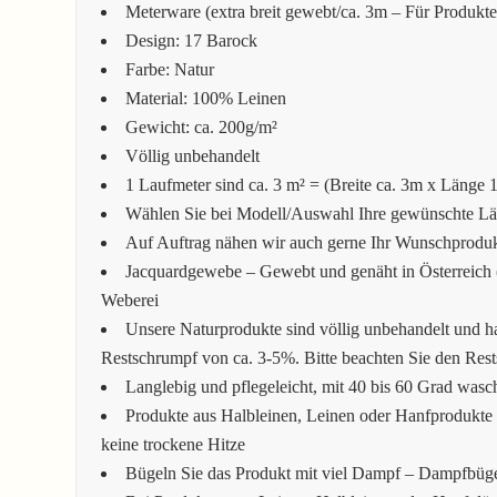
Meterware (extra breit gewebt/ca. 3m – Für Produkt
Design: 17 Barock
Farbe: Natur
Material: 100% Leinen
Gewicht: ca. 200g/m²
Völlig unbehandelt
1 Laufmeter sind ca. 3 m² = (Breite ca. 3m x Länge 
Wählen Sie bei Modell/Auswahl Ihre gewünschte Läng
Auf Auftrag nähen wir auch gerne Ihr Wunschprodukt
Jacquardgewebe – Gewebt und genäht in Österreich (
Weberei
Unsere Naturprodukte sind völlig unbehandelt und h
Restschrumpf von ca. 3-5%. Bitte beachten Sie den Res
Langlebig und pflegeleicht, mit 40 bis 60 Grad wasc
Produkte aus Halbleinen, Leinen oder Hanfprodukte 
keine trockene Hitze
Bügeln Sie das Produkt mit viel Dampf – Dampfbüg