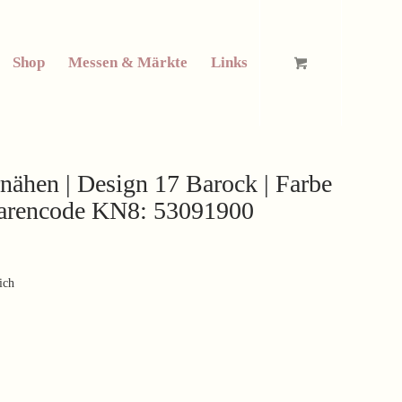
Shop
Messen & Märkte
Links
nähen | Design 17 Barock | Farbe
| Warencode KN8: 53091900
ich