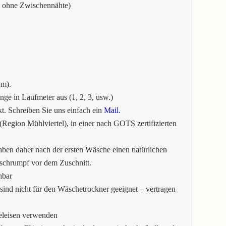
e ohne Zwischennähte)
1m).
e in Laufmeter aus (1, 2, 3, usw.)
. Schreiben Sie uns einfach ein
Mail
.
Region Mühlviertel), in einer nach GOTS zertifizierten
aben daher nach der ersten Wäsche einen natürlichen
tschrumpf vor dem Zuschnitt.
hbar
sind nicht für den Wäschetrockner geeignet – vertragen
eleisen verwenden