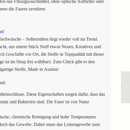
en nur Flüssigwaschmittel, ohne optische Aufheller oder
en die Fasern zerstören
on!
schwäsche – Selbernähen liegt wieder voll im Trend.
ht, aus einem Stück Stoff etwas Neues, Kreatives und
ch Geschäfte vor Ort, die Stoffe in Topqualität mit dieser
e ist im Shop frei wählbar). Zum Glück gibt es den
igartige Stoffe, Made in Austria!
ind:
fteinschlüsse. Diese Eigenschaften sorgen dafür, dass das
mutz und Bakterien sind. Die Faser ist von Natur
äsche, chemische Reinigung und hohe Temperaturen
jedoch das Gewebe. Daher muss das Leinengewebe zum