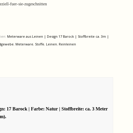
iell-fuer-sie-zugeschnitten
rien:
Meterware aus Leinen | Design 17 Barock | Stoffbreite ca. 3m |
rdgewebe
,
Meterware
,
Stoffe
,
Leinen
,
Reinleinen
 17 Barock | Farbe: Natur | Stoffbreite: ca. 3 Meter
1m).