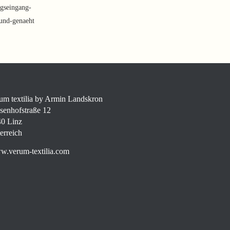
gseingang-
-und-genaeht
um textilia by Armin Landskron
senhofstraße 12
0 Linz
erreich
.verum-textilia.com