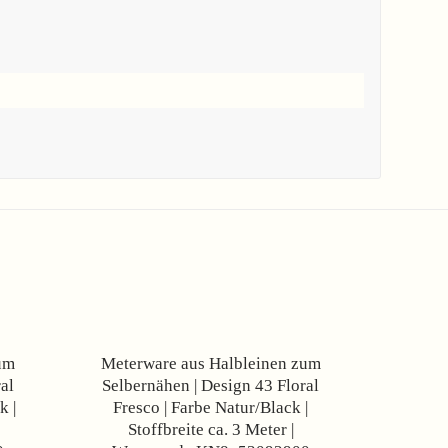
Angebot!
Angebot!
um
Meterware aus Halbleinen zum
al
Selbernähen | Design 43 Floral
k |
Fresco | Farbe Natur/Black |
Stoffbreite ca. 3 Meter |