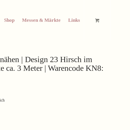
Shop
Messen & Märkte
Links
nähen | Design 23 Hirsch im
ite ca. 3 Meter | Warencode KN8:
ich