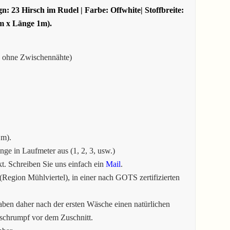
 23 Hirsch im Rudel | Farbe: Offwhite| Stoffbreite:
3m x Länge 1m).
e ohne Zwischennähte)
1m).
e in Laufmeter aus (1, 2, 3, usw.)
. Schreiben Sie uns einfach ein
Mail
.
Region Mühlviertel), in einer nach GOTS zertifizierten
aben daher nach der ersten Wäsche einen natürlichen
tschrumpf vor dem Zuschnitt.