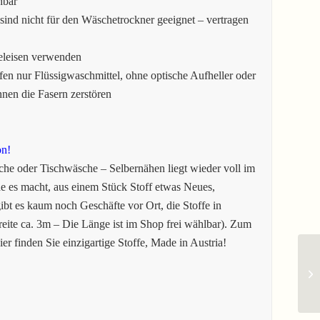
hbar
sind nicht für den Wäschetrockner geeignet – vertragen
eleisen verwenden
en nur Flüssigwaschmittel, ohne optische Aufheller oder
en die Fasern zerstören
on!
he oder Tischwäsche – Selbernähen liegt wieder voll im
 es macht, aus einem Stück Stoff etwas Neues,
gibt es kaum noch Geschäfte vor Ort, die Stoffe in
eite ca. 3m – Die Länge ist im Shop frei wählbar). Zum
er finden Sie einzigartige Stoffe, Made in Austria!