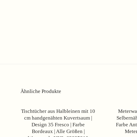
Ähnliche Produkte
Angebot!
Tischtücher aus Halbleinen mit 10
Meterwa
cm handgenähten Kuvertsaum |
Selbernäh
Design 35 Fresco | Farbe
Farbe Anth
Bordeaux | Alle Größen |
Meter