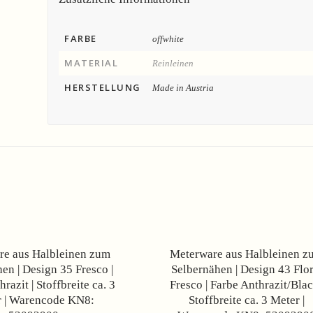
FARBE
offwhite
MATERIAL
Reinleinen
HERSTELLUNG
Made in Austria
Angebot!
re aus Halbleinen zum
Meterware aus Halbleinen z
en | Design 35 Fresco |
Selbernähen | Design 43 Flor
razit | Stoffbreite ca. 3
Fresco | Farbe Anthrazit/Blac
 | Warencode KN8:
Stoffbreite ca. 3 Meter |