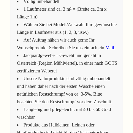
Völlig unbehandelt
1 Laufmeter sind ca. 3 m² = (Breite ca. 3m x
Länge 1m).
Wählen Sie bei Modell/Auswahl Ihre gewünschte
Länge in Laufmeter aus (1, 2, 3, usw.)
Auf Auftrag nähen wir auch gerne Ihr
Wunschprodukt. Schreiben Sie uns einfach ein
Mail
.
Jacquardgewebe – Gewebt und genäht in
Österreich (Region Mühlviertel), in einer nach GOTS
zertifizierten Weberei
Unsere Naturprodukte sind völlig unbehandelt
und haben daher nach der ersten Wäsche einen
natürlichen Restschrumpf von ca. 3-5%. Bitte
beachten Sie den Restschrumpf vor dem Zuschnitt.
Langlebig und pflegeleicht, mit 40 bis 60 Grad
waschbar
Produkte aus Halbleinen, Leinen oder
Hanfprodukte sind nicht für den Wäschetrockner