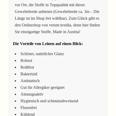
vor Ort, die Stoffe in Topqualität mit dieser
Gewebebreite anbieten (Gewebebreite ca. 3m – Die
Länge ist im Shop frei wählbar). Zum Glück gibt es
den Onlineshop von verum textilia, denn hier finden
Sie einzigartige Stoffe, Made in Austria!
Die Vorteile von Leinen auf einen Blick:
Schöner, natürlicher Glanz
Robust
Reißfest
Bakterizid
Antistatisch
Gut für Allergiker geeignet
Atmungsaktiv
Hygienisch und schmutzabweisend
Flusenfrei
Kühlend