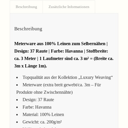
Beschreibung
Zusätzliche Informationen
Beschreibung
Meterware aus 100% Leinen zum Selbernähen |
Design: 37 Raute | Farbe: Havanna | Stoffbreite:
ca.
3 Meter | 1 Laufmeter sind ca. 3 m² = (Breite ca.
3m x Länge 1m).
Topqualität aus der Kollektion „Luxury Weaving“
Meterware (extra breit gewebt/ca. 3m – Für
Produkte ohne Zwischennähte)
Design: 37 Raute
Farbe: Havanna
Material: 100% Leinen
Gewicht: ca. 200g/m²