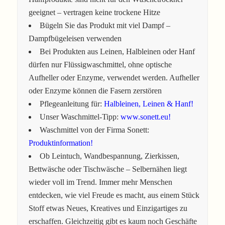
geeignet – vertragen keine trockene Hitze
Bügeln Sie das Produkt mit viel Dampf –
Dampfbügeleisen verwenden
Bei Produkten aus Leinen, Halbleinen oder Hanf
dürfen nur Flüssigwaschmittel, ohne optische
Aufheller oder Enzyme, verwendet werden. Aufheller
oder Enzyme können die Fasern zerstören
Pflegeanleitung für:
Halbleinen, Leinen & Hanf!
Unser Waschmittel-Tipp:
www.sonett.eu!
Waschmittel von der Firma Sonett:
Produktinformation!
Ob Leintuch, Wandbespannung, Zierkissen,
Bettwäsche oder Tischwäsche – Selbernähen liegt
wieder voll im Trend. Immer mehr Menschen
entdecken, wie viel Freude es macht, aus einem Stück
Stoff etwas Neues, Kreatives und Einzigartiges zu
erschaffen. Gleichzeitig gibt es kaum noch Geschäfte