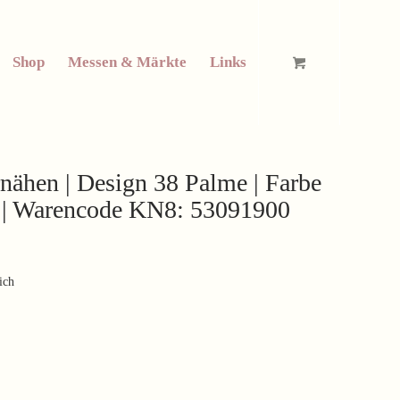
Shop
Messen & Märkte
Links
nähen | Design 38 Palme | Farbe
ter | Warencode KN8: 53091900
ich