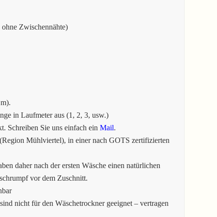
e ohne Zwischennähte)
1m).
e in Laufmeter aus (1, 2, 3, usw.)
. Schreiben Sie uns einfach ein
Mail
.
Region Mühlviertel), in einer nach GOTS zertifizierten
aben daher nach der ersten Wäsche einen natürlichen
tschrumpf vor dem Zuschnitt.
hbar
sind nicht für den Wäschetrockner geeignet – vertragen