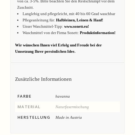
von ca. 3-5%. Bitte beachten Sie den Restschrumpf vor dem
Zuschnitt.
Langlebig und pflegeleicht, mit 40 bis 60 Grad waschbar
Pflegeanleitung für:
Halbleinen, Leinen & Hanf!
Unser Waschmittel-Tipp:
www.sonett.eu!
Waschmittel von der Firma Sonett:
Produktinformation!
Wir wünschen Ihnen viel Erfolg und Freude bei der
Umsetzung Ihrer persönlichen Idee.
Zusätzliche Informationen
FARBE
havanna
MATERIAL
Naturfasermischung
HERSTELLUNG
Made in Austria