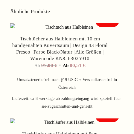
Ähnliche Produkte
Angebot!
Tischtücher aus Halbleinen mit 10 cm
handgenähten Kuvertsaum | Design 43 Floral
Fresco | Farbe Black/Natur | Alle Größen |
Warencode KN8: 63025910
97,00
€
80,51
€
Ab
Ab
Umsatzsteuerbefreit nach §19 UStG + Versandkostenfrei in
Österreich
Lieferzeit:
ca-8-werktage-ab-zahlungseingang-wird-speziell-fuer-
sie-zugeschnitten-und-genaeht
Angebot!
Tischläufer aus Halbleinen mit 5cm