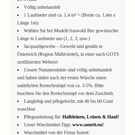
Völlig unbehandelt
1 Laufmeter sind ca. 1,4 m² = (Breite ca. 1,4m x
Länge 1m).
Wählen Sie bei Modell/Auswahl Ihre gewünschte
Länge in Laufmeter aus (1, 2, 3, usw.)
Jacquardgewebe – Gewebt und genäht in
Österreich (Region Mühlviertel), in einer nach GOTS
zertifizierten Weberei
Unsere Naturprodukte sind völlig unbehandelt
und haben daher nach der ersten Wäsche einen
natürlichen Restschrumpf von ca. 3-5%. Bitte
beachten Sie den Restschrumpf vor dem Zuschnitt.
Langlebig und pflegeleicht, mit 40 bis 60 Grad
waschbar
Pflegeanleitung für:
Halbleinen, Leinen & Hanf!
Unser Waschmittel-Tipp:
www.sonett.eu!
Waschmittel von der Firma Sonett: